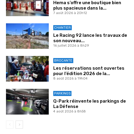
Hema s’offre une boutique bien
plus spacieuse dans la...
7 août 2026 à 20h12
CHANTIER
Le Racing 92 lance les travaux de
son nouveau...
16 juillet 2026 à 8h29
BROCANTE
Les réservations sont ouvertes
pour l’édition 2026 de la...
8 août 2026 à 19h04
PARKINGS
Q-Park réinvente les parkings de
La Défense
4 août 2026 à 8h58