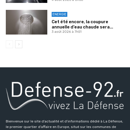
ENERGIE
Cet été encore, la coupure
annuelle d’eau chaude sera...
3 août 2026 à 7h51
Bienvenue sur le site d’actualité et d’informations dédié à La Défense,
le premier quartier d’affaire en Europe, situé sur les communes de