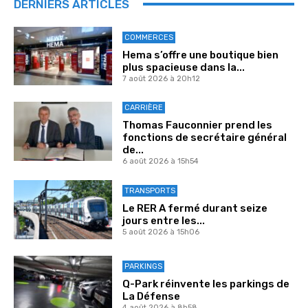
DERNIERS ARTICLES
COMMERCES
Hema s’offre une boutique bien
plus spacieuse dans la...
7 août 2026 à 20h12
CARRIÈRE
Thomas Fauconnier prend les
fonctions de secrétaire général
de...
6 août 2026 à 15h54
TRANSPORTS
Le RER A fermé durant seize
jours entre les...
5 août 2026 à 15h06
PARKINGS
Q-Park réinvente les parkings de
La Défense
4 août 2026 à 8h58