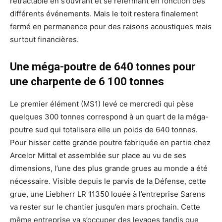
rétractable en s’ouvrant et se refermant en fonction des
différents événements. Mais le toit restera finalement
fermé en permanence pour des raisons acoustiques mais
surtout financières.
Une méga-poutre de 640 tonnes pour
une charpente de 6 100 tonnes
Le premier élément (MS1) levé ce mercredi qui pèse
quelques 300 tonnes correspond à un quart de la méga-
poutre sud qui totalisera elle un poids de 640 tonnes.
Pour hisser cette grande poutre fabriquée en partie chez
Arcelor Mittal et assemblée sur place au vu de ses
dimensions, l’une des plus grande grues au monde a été
nécessaire. Visible depuis le parvis de la Défense, cette
grue, une Liebherr LR 11350 louée à l’entreprise Sarens
va rester sur le chantier jusqu’en mars prochain. Cette
même entreprise va s’occuper des levages tandis que