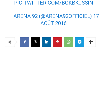
PIC.TWITTER.COM/BGKBKJSSIN
— ARENA 92 (@ARENA92OFFICIEL)
17
AOÛT 2016