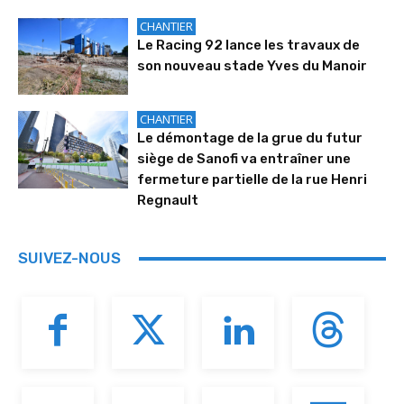
CHANTIER
Le Racing 92 lance les travaux de
son nouveau stade Yves du Manoir
CHANTIER
Le démontage de la grue du futur
siège de Sanofi va entraîner une
fermeture partielle de la rue Henri
Regnault
SUIVEZ-NOUS