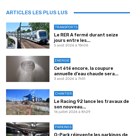
ARTICLES LES PLUS LUS
TRANSPORTS
Le RER A fermé durant seize
jours entre les...
5 août 2026 à 15h06
ENERGIE
Cet été encore, la coupure
annuelle d’eau chaude sera...
3 août 2026 à 7h51
CHANTIER
Le Racing 92 lance les travaux de
son nouveau...
16 juillet 2026 à 8h29
PARKINGS
Q-Park réinvente les parkings de