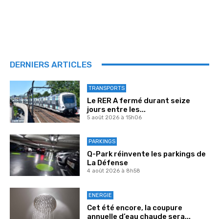
DERNIERS ARTICLES
TRANSPORTS
Le RER A fermé durant seize
jours entre les...
5 août 2026 à 15h06
PARKINGS
Q-Park réinvente les parkings de
La Défense
4 août 2026 à 8h58
ENERGIE
Cet été encore, la coupure
annuelle d’eau chaude sera...