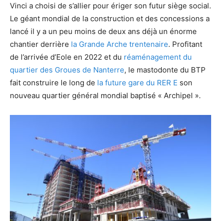
Vinci a choisi de s’allier pour ériger son futur siège social.
Le géant mondial de la construction et des concessions a
lancé il y a un peu moins de deux ans déjà un énorme
chantier derrière
la Grande Arche trentenaire
. Profitant
de l’arrivée d’Eole en 2022 et du
réaménagement du
quartier des Groues de Nanterre
, le mastodonte du BTP
fait construire le long de
la future gare du RER E
son
nouveau quartier général mondial baptisé « Archipel ».