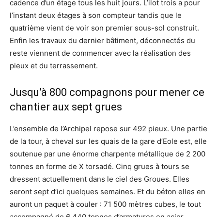
cadence d’un étage tous les huit jours. L’ilot trois a pour
l’instant deux étages à son compteur tandis que le
quatrième vient de voir son premier sous-sol construit.
Enfin les travaux du dernier bâtiment, déconnectés du
reste viennent de commencer avec la réalisation des
pieux et du terrassement.
Jusqu’à 800 compagnons pour mener ce
chantier aux sept grues
L’ensemble de l’Archipel repose sur 492 pieux. Une partie
de la tour, à cheval sur les quais de la gare d’Eole est, elle
soutenue par une énorme charpente métallique de 2 200
tonnes en forme de X torsadé. Cinq grues à tours se
dressent actuellement dans le ciel des Groues. Elles
seront sept d’ici quelques semaines. Et du béton elles en
auront un paquet à couler : 71 500 mètres cubes, le tout
accompagné de 6 440 tonnes d’armatures en acier.