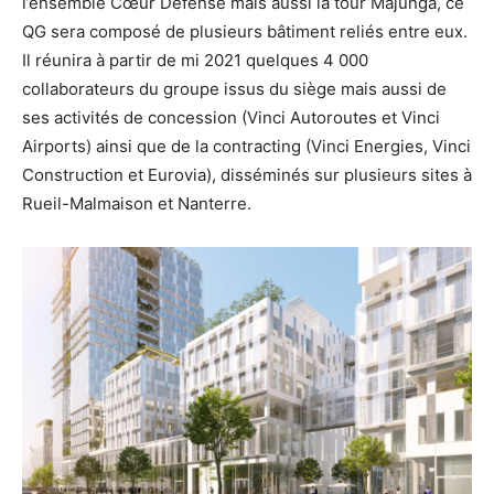
l’ensemble Cœur Défense mais aussi la tour Majunga, ce
QG sera composé de plusieurs bâtiment reliés entre eux.
Il réunira à partir de mi 2021 quelques 4 000
collaborateurs du groupe issus du siège mais aussi de
ses activités de concession (Vinci Autoroutes et Vinci
Airports) ainsi que de la contracting (Vinci Energies, Vinci
Construction et Eurovia), disséminés sur plusieurs sites à
Rueil-Malmaison et Nanterre.