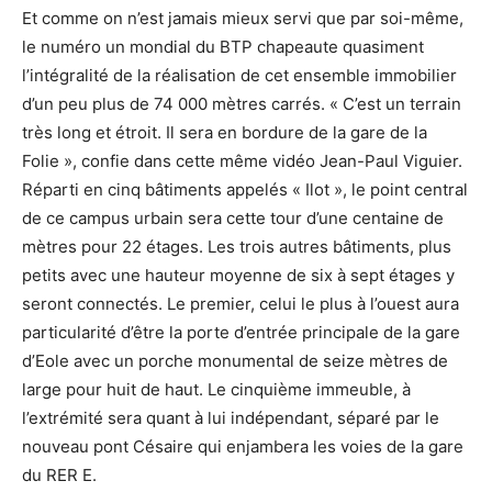
Et comme on n’est jamais mieux servi que par soi-même,
le numéro un mondial du BTP chapeaute quasiment
l’intégralité de la réalisation de cet ensemble immobilier
d’un peu plus de 74 000 mètres carrés. « C’est un terrain
très long et étroit. Il sera en bordure de la gare de la
Folie », confie dans cette même vidéo Jean-Paul Viguier.
Réparti en cinq bâtiments appelés « Ilot », le point central
de ce campus urbain sera cette tour d’une centaine de
mètres pour 22 étages. Les trois autres bâtiments, plus
petits avec une hauteur moyenne de six à sept étages y
seront connectés. Le premier, celui le plus à l’ouest aura
particularité d’être la porte d’entrée principale de la gare
d’Eole avec un porche monumental de seize mètres de
large pour huit de haut. Le cinquième immeuble, à
l’extrémité sera quant à lui indépendant, séparé par le
nouveau pont Césaire qui enjambera les voies de la gare
du RER E.