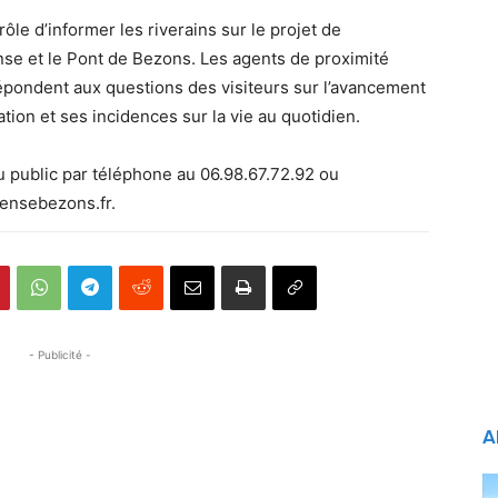
le d’informer les riverains sur le projet de
se et le Pont de Bezons. Les agents de proximité
pondent aux questions des visiteurs sur l’avancement
ation et ses incidences sur la vie au quotidien.
du public par téléphone au 06.98.67.72.92 ou
fensebezons.fr.
- Publicité -
A