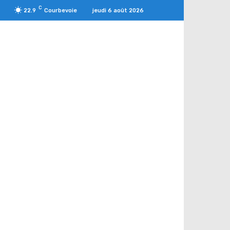
C
jeudi 6 août 2026
22.9
Courbevoie