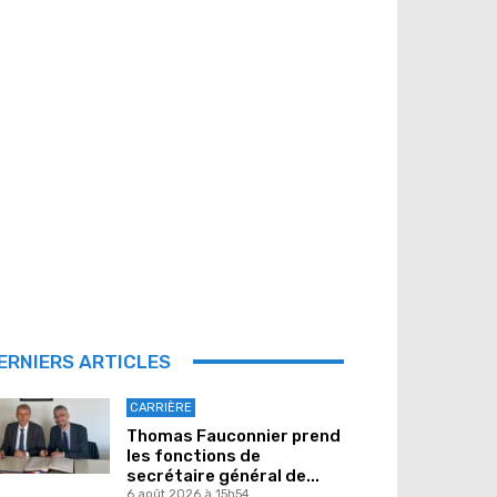
ERNIERS ARTICLES
CARRIÈRE
Thomas Fauconnier prend
les fonctions de
secrétaire général de...
6 août 2026 à 15h54