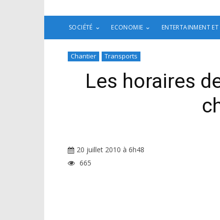
SOCIÉTÉ
ECONOMIE
ENTERTAINMENT ET
Chantier
Transports
Les horaires 
ch
20 juillet 2010 à 6h48
665