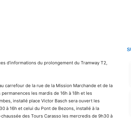
S
nces d’informations du prolongement du Tramway T2,
au carrefour de la rue de la Mission Marchande et de la
 permanences les mardis de 16h à 18h et les
bes, installé place Victor Basch sera ouvert les
0 à 16h et celui du Pont de Bezons, installé à la
e-chaussée des Tours Carasso les mercredis de 9h30 à