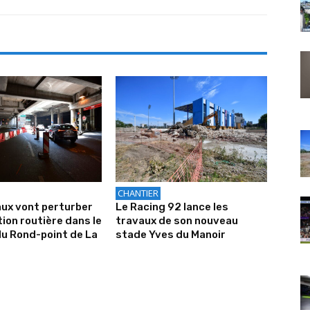
CHANTIER
ux vont perturber
Le Racing 92 lance les
tion routière dans le
travaux de son nouveau
u Rond-point de La
stade Yves du Manoir