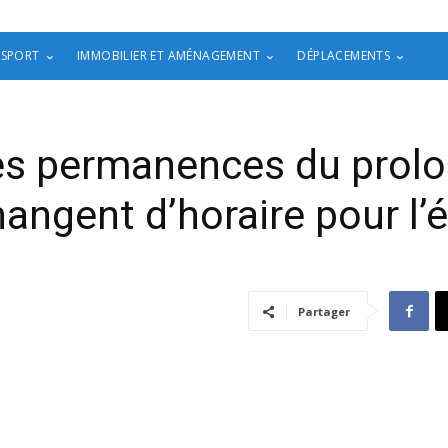
 SPORT
IMMOBILIER ET AMÉNAGEMENT
DÉPLACEMENTS
des permanences du prol
angent d’horaire pour l’
Partager