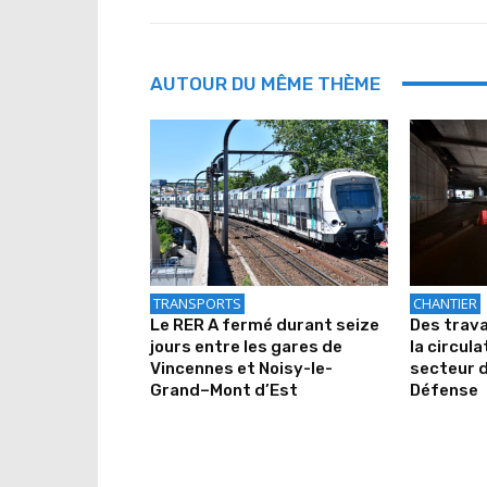
AUTOUR DU MÊME THÈME
TRANSPORTS
CHANTIER
Le RER A fermé durant seize
Des trava
jours entre les gares de
la circula
Vincennes et Noisy-le-
secteur d
Grand–Mont d’Est
Défense