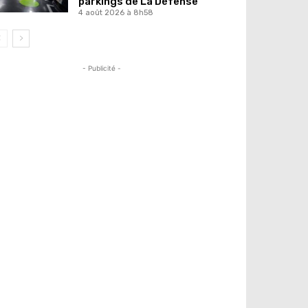
parkings de La Défense
4 août 2026 à 8h58
- Publicité -