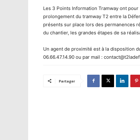
Les 3 Points Information Tramway ont pour rô
prolongement du tramway T2 entre la Défen
présents sur place lors des permanences ré
du chantier, les grandes étapes de sa réalis
Un agent de proximité est à la disposition 
06.66.47.14.90 ou par mail : contact@t2lade
Partager