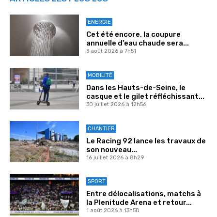
ENERGIE
Cet été encore, la coupure
annuelle d’eau chaude sera...
3 août 2026 à 7h51
MOBILITÉ
Dans les Hauts-de-Seine, le
casque et le gilet réfléchissant...
30 juillet 2026 à 12h56
CHANTIER
Le Racing 92 lance les travaux de
son nouveau...
16 juillet 2026 à 8h29
SPORT
Entre délocalisations, matchs à
la Plenitude Arena et retour...
1 août 2026 à 13h58