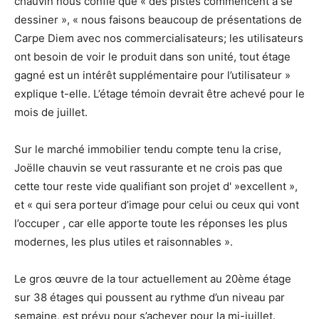
chauvin nous confie que « des pistes commencent à se
dessiner », « nous faisons beaucoup de présentations de
Carpe Diem avec nos commercialisateurs; les utilisateurs
ont besoin de voir le produit dans son unité, tout étage
gagné est un intérêt supplémentaire pour l’utilisateur »
explique t-elle. L’étage témoin devrait être achevé pour le
mois de juillet.
Sur le marché immobilier tendu compte tenu la crise,
Joëlle chauvin se veut rassurante et ne crois pas que
cette tour reste vide qualifiant son projet d' »excellent »,
et « qui sera porteur d’image pour celui ou ceux qui vont
l’occuper , car elle apporte toute les réponses les plus
modernes, les plus utiles et raisonnables ».
Le gros œuvre de la tour actuellement au 20ème étage
sur 38 étages qui poussent au rythme d’un niveau par
semaine, est prévu pour s’achever pour la mi-juillet.