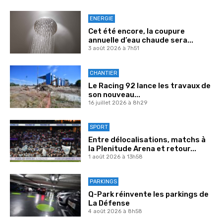
ENERGIE
Cet été encore, la coupure
annuelle d’eau chaude sera...
3 août 2026 à 7h51
CHANTIER
Le Racing 92 lance les travaux de
son nouveau...
16 juillet 2026 à 8h29
SPORT
Entre délocalisations, matchs à
la Plenitude Arena et retour...
1 août 2026 à 13h58
PARKINGS
Q-Park réinvente les parkings de
La Défense
4 août 2026 à 8h58