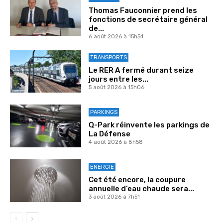
Thomas Fauconnier prend les
fonctions de secrétaire général
de...
6 août 2026 à 15h54
TRANSPORTS
Le RER A fermé durant seize
jours entre les...
5 août 2026 à 15h06
PARKINGS
Q-Park réinvente les parkings de
La Défense
4 août 2026 à 8h58
ENERGIE
Cet été encore, la coupure
annuelle d’eau chaude sera...
3 août 2026 à 7h51