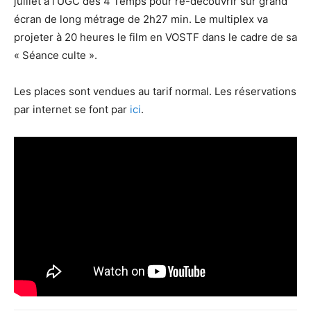
juillet à l’UGC des 4 Temps pour re-découvrir sur grand
écran de long métrage de 2h27 min. Le multiplex va
projeter à 20 heures le film en VOSTF dans le cadre de sa
« Séance culte ».
Les places sont vendues au tarif normal. Les réservations
par internet se font par
ici
.