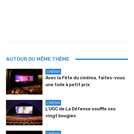
AUTOUR DU MÊME THÈME
CINÉMA
Avec la Fête du cinéma, faites-vous
une toile à petit prix
CINÉMA
L’UGC de La Défense souffle ses
vingt bougies
CINÉMA