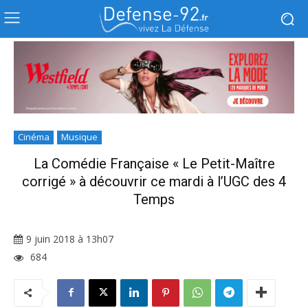
Cinéma
Musique
La Comédie Française « Le Petit-Maître
corrigé » à découvrir ce mardi à l’UGC des 4
Temps
9 juin 2018 à 13h07
684