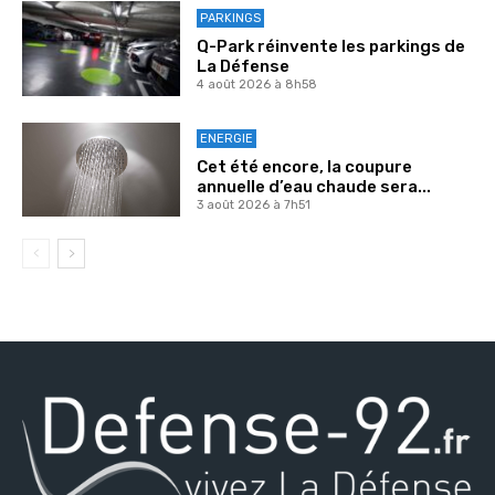
PARKINGS
Q-Park réinvente les parkings de
La Défense
4 août 2026 à 8h58
ENERGIE
Cet été encore, la coupure
annuelle d’eau chaude sera...
3 août 2026 à 7h51