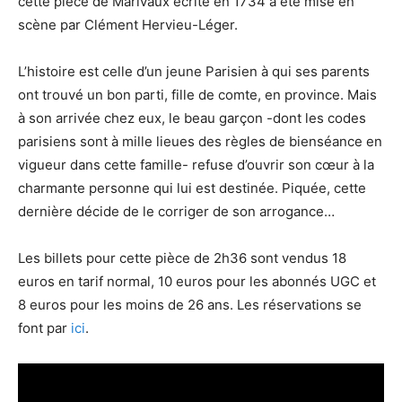
cette pièce de Marivaux écrite en 1734 a été mise en
scène par Clément Hervieu-Léger.
L’histoire est celle d’un jeune Parisien à qui ses parents
ont trouvé un bon parti, fille de comte, en province. Mais
à son arrivée chez eux, le beau garçon -dont les codes
parisiens sont à mille lieues des règles de bienséance en
vigueur dans cette famille- refuse d’ouvrir son cœur à la
charmante personne qui lui est destinée. Piquée, cette
dernière décide de le corriger de son arrogance…
Les billets pour cette pièce de 2h36 sont vendus 18
euros en tarif normal, 10 euros pour les abonnés UGC et
8 euros pour les moins de 26 ans. Les réservations se
font par
ici
.