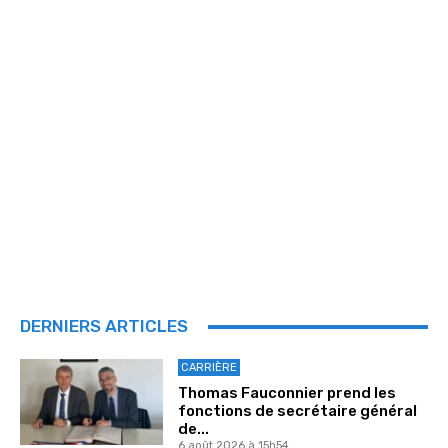
DERNIERS ARTICLES
CARRIÈRE
Thomas Fauconnier prend les
fonctions de secrétaire général
de...
6 août 2026 à 15h54