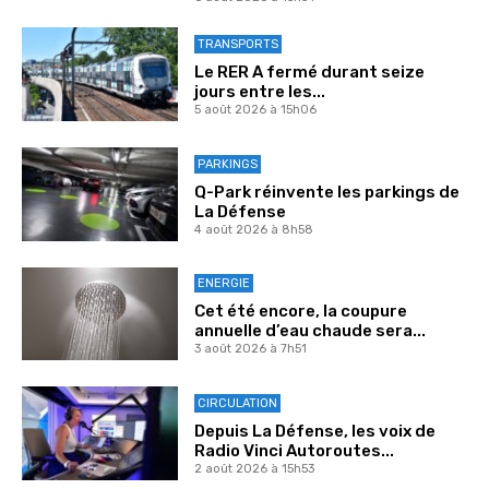
TRANSPORTS
Le RER A fermé durant seize
jours entre les...
5 août 2026 à 15h06
PARKINGS
Q-Park réinvente les parkings de
La Défense
4 août 2026 à 8h58
ENERGIE
Cet été encore, la coupure
annuelle d’eau chaude sera...
3 août 2026 à 7h51
CIRCULATION
Depuis La Défense, les voix de
Radio Vinci Autoroutes...
2 août 2026 à 15h53