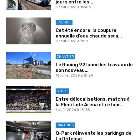
jours entre les...
5 août 2026 à 15h06
ENERGIE
Cet été encore, la coupure
annuelle d’eau chaude sera...
3 août 2026 à 7h51
CHANTIER
Le Racing 92 lance les travaux de
son nouveau...
16 juillet 2026 à 8h29
SPORT
Entre délocalisations, matchs à
la Plenitude Arena et retour...
1 août 2026 à 13h58
PARKINGS
Q-Park réinvente les parkings de
La Défense