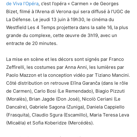
de Viva l’Opéra
, c’est l’opéra « Carmen » de Georges
Bizet, filmé à l’Arena di Verona qui sera diffusé à l’UGC de
La Défense. Le jeudi 13 juin à 19h30, le cinéma du
Westfield Les 4 Temps projettera dans la salle 16, la plus
grande du complexe, cette œuvre de 3h19, avec un
entracte de 20 minutes.
La mise en scène et les décors sont signés par Franco
Zeffirelli, les costumes par Anna Anni, les lumières par
Paolo Mazzon et la conception vidéo par Tiziano Mancini.
Côté distribution on retrouve Elīna Garanča (dans le rôle
de Carmen), Carlo Bosi (Le Remendado), Biagio Pizzuti
(Moralès), Brian Jagde (Don José), Nicolò Ceriani (Le
Dancaïre), Gabriele Sagona (Zuniga), Daniela Cappiello
(Frasquita), Claudio Sgura (Escamillo), Maria Teresa Leva
(Micaëla) et Sofia Koberidze (Mercédès).