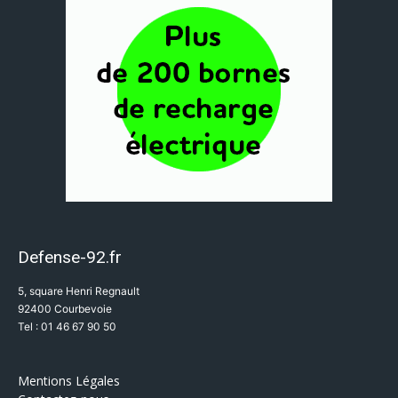
Defense-92.fr
5, square Henri Regnault
92400 Courbevoie
Tel : 01 46 67 90 50
Mentions Légales