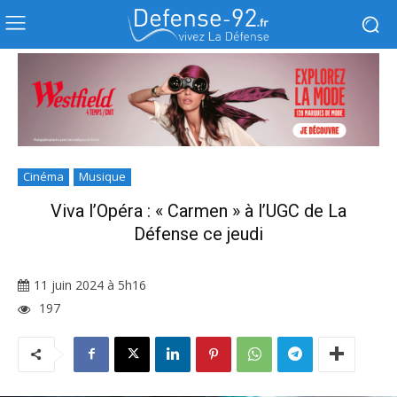
Cinéma
Musique
Viva l’Opéra : « Carmen » à l’UGC de La
Défense ce jeudi
11 juin 2024 à 5h16
197