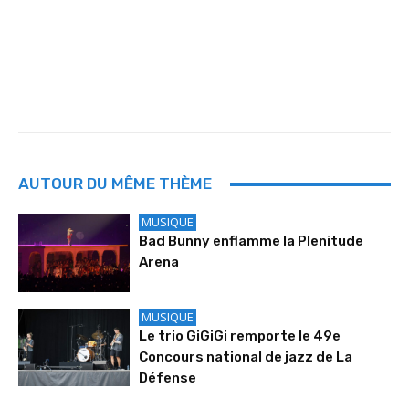
AUTOUR DU MÊME THÈME
MUSIQUE
Bad Bunny enflamme la Plenitude
Arena
MUSIQUE
Le trio GiGiGi remporte le 49e
Concours national de jazz de La
Défense