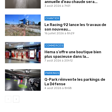
annuelle d’eau chaude sera...
3 août 2026 à 7h51
CHANTIER
Le Racing 92 lance les travaux de
son nouveau...
16 juillet 2026 à 8h29
COMMERCES
Hema s’offre une boutique bien
plus spacieuse dans la...
7 août 2026 à 20h12
PARKINGS
Q-Park réinvente les parkings de
La Défense
4 août 2026 à 8h58