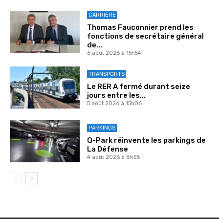
CARRIÈRE
Thomas Fauconnier prend les
fonctions de secrétaire général
de...
6 août 2026 à 15h54
TRANSPORTS
Le RER A fermé durant seize
jours entre les...
5 août 2026 à 15h06
PARKINGS
Q-Park réinvente les parkings de
La Défense
4 août 2026 à 8h58