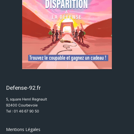
Defense-92.fr
5, square Henri Regnault
92400 Courbevoie
Tel : 01 46 67 90 50
Mentions Légales