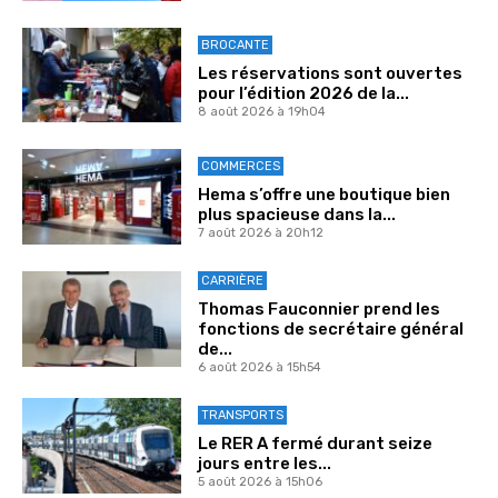
BROCANTE
Les réservations sont ouvertes
pour l’édition 2026 de la...
8 août 2026 à 19h04
COMMERCES
Hema s’offre une boutique bien
plus spacieuse dans la...
7 août 2026 à 20h12
CARRIÈRE
Thomas Fauconnier prend les
fonctions de secrétaire général
de...
6 août 2026 à 15h54
TRANSPORTS
Le RER A fermé durant seize
jours entre les...
5 août 2026 à 15h06