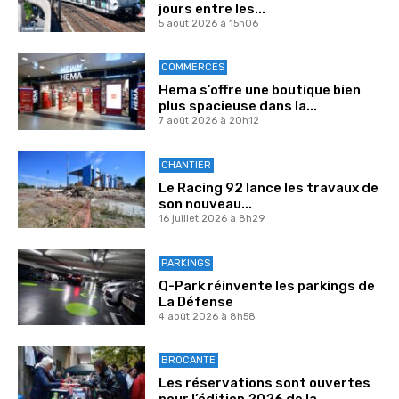
jours entre les...
5 août 2026 à 15h06
COMMERCES
Hema s’offre une boutique bien
plus spacieuse dans la...
7 août 2026 à 20h12
CHANTIER
Le Racing 92 lance les travaux de
son nouveau...
16 juillet 2026 à 8h29
PARKINGS
Q-Park réinvente les parkings de
La Défense
4 août 2026 à 8h58
BROCANTE
Les réservations sont ouvertes