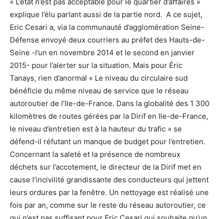
« L’état n’est pas acceptable pour le quartier d’affaires »
explique l’élu parlant aussi de la partie nord. A ce sujet,
Eric Cesari a, via la communauté d’agglomération Seine-
Défense envoyé deux courriers au préfet des Hauts-de-
Seine -l’un en novembre 2014 et le second en janvier
2015- pour l’alerter sur la situation. Mais pour Éric
Tanays, rien d’anormal « Le niveau du circulaire sud
bénéficie du même niveau de service que le réseau
autoroutier de l’Ile-de-France. Dans la globalité des 1 300
kilomètres de routes gérées par la Dirif en Ile-de-France,
le niveau d’entretien est à la hauteur du trafic » se
défend-il réfutant un manque de budget pour l’entretien.
Concernant la saleté et la présence de nombreux
déchets sur l’accotement, le directeur de la Dirif met en
cause l’incivilité grandissante des conducteurs qui jettent
leurs ordures par la fenêtre. Un nettoyage est réalisé une
fois par an, comme sur le reste du réseau autoroutier, ce
qui n’est pas suffisant pour Eric Cesari qui souhaite qu’un