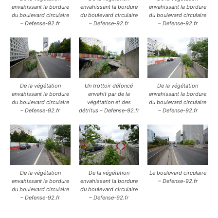
envahissant la bordure
envahissant la bordure
envahissant la bordure
du boulevard circulaire
du boulevard circulaire
du boulevard circulaire
– Defense-92.fr
– Defense-92.fr
– Defense-92.fr
De la végétation
Un trottoir défoncé
De la végétation
envahissant la bordure
envahit par de la
envahissant la bordure
du boulevard circulaire
végétation et des
du boulevard circulaire
– Defense-92.fr
détritus – Defense-92.fr
– Defense-92.fr
De la végétation
De la végétation
Le boulevard circulaire
envahissant la bordure
envahissant la bordure
– Defense-92.fr
du boulevard circulaire
du boulevard circulaire
– Defense-92.fr
– Defense-92.fr