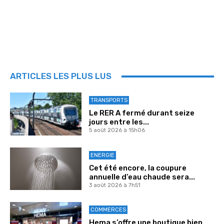
ARTICLES LES PLUS LUS
TRANSPORTS
Le RER A fermé durant seize
jours entre les...
5 août 2026 à 15h06
ENERGIE
Cet été encore, la coupure
annuelle d’eau chaude sera...
3 août 2026 à 7h51
COMMERCES
Hema s’offre une boutique bien