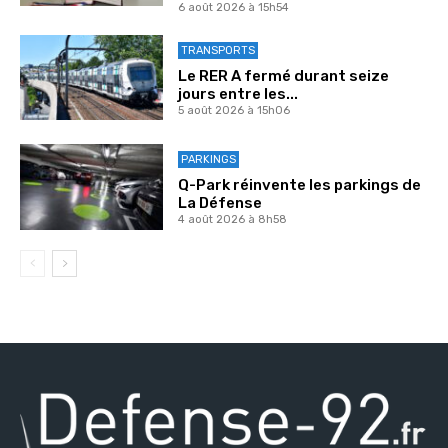
6 août 2026 à 15h54
TRANSPORTS
Le RER A fermé durant seize
jours entre les...
5 août 2026 à 15h06
PARKINGS
Q-Park réinvente les parkings de
La Défense
4 août 2026 à 8h58