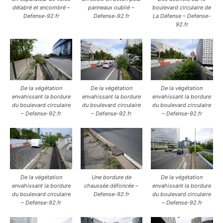
délabré et encombré –
panneaux oublié –
boulevard circulaire de
Defense-92.fr
Defense-92.fr
La Défense – Defense-
92.fr
De la végétation
De la végétation
De la végétation
envahissant la bordure
envahissant la bordure
envahissant la bordure
du boulevard circulaire
du boulevard circulaire
du boulevard circulaire
– Defense-92.fr
– Defense-92.fr
– Defense-92.fr
De la végétation
Une bordure de
De la végétation
envahissant la bordure
chaussée défoncée –
envahissant la bordure
du boulevard circulaire
Defense-92.fr
du boulevard circulaire
– Defense-92.fr
– Defense-92.fr