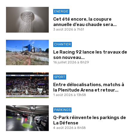
ENERGIE
Cet été encore, la coupure
annuelle d’eau chaude sera...
3 août 2026 à 7h51
CHANTIER
Le Racing 92 lance les travaux de
son nouveau...
16 juillet 2026 à 8h29
SPORT
Entre délocalisations, matchs à
la Plenitude Arena et retour...
1 août 2026 à 13h58
PARKINGS
Q-Park réinvente les parkings de
La Défense
4 août 2026 à 8h58