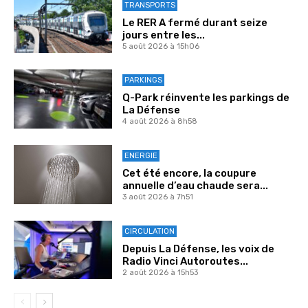
TRANSPORTS
Le RER A fermé durant seize
jours entre les...
5 août 2026 à 15h06
PARKINGS
Q-Park réinvente les parkings de
La Défense
4 août 2026 à 8h58
ENERGIE
Cet été encore, la coupure
annuelle d’eau chaude sera...
3 août 2026 à 7h51
CIRCULATION
Depuis La Défense, les voix de
Radio Vinci Autoroutes...
2 août 2026 à 15h53