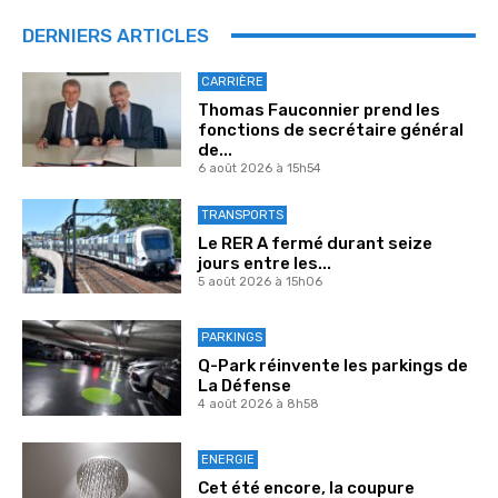
DERNIERS ARTICLES
CARRIÈRE
Thomas Fauconnier prend les
fonctions de secrétaire général
de...
6 août 2026 à 15h54
TRANSPORTS
Le RER A fermé durant seize
jours entre les...
5 août 2026 à 15h06
PARKINGS
Q-Park réinvente les parkings de
La Défense
4 août 2026 à 8h58
ENERGIE
Cet été encore, la coupure