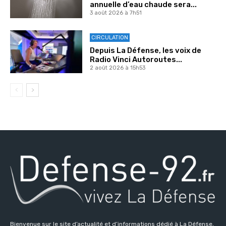
annuelle d’eau chaude sera...
3 août 2026 à 7h51
CIRCULATION
Depuis La Défense, les voix de
Radio Vinci Autoroutes...
2 août 2026 à 15h53
Bienvenue sur le site d’actualité et d’informations dédié à La Défense,