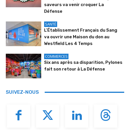
saveurs va venir croquer La
Défense
SANTÉ
L’Établissement Français du Sang
va ouvrir une Maison du don au
Westfield Les 4 Temps
COMMERCES
Six ans après sa disparition, Pylones
fait son retour à La Défense
SUIVEZ-NOUS