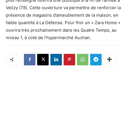
plus l’enseigne ouvrira une boutique à la fin de l’année à
Velizy (78). Cette ouverture va permettre de renforcer la
présence de magasins d’ameublement de la maison, en
faible quantité à La Défense. Pour finir un « Zara Home »
ouvrira très prochainement dans les Quatre Temps, au
niveau 1, à coté de l’hypermarché Auchan.