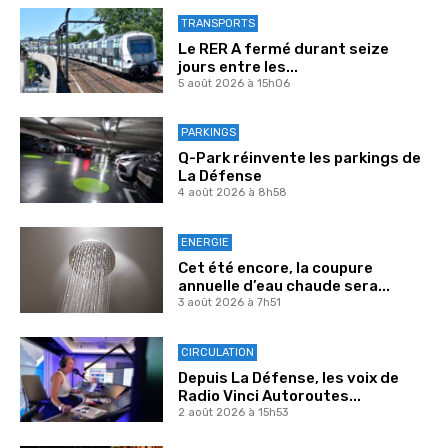
TRANSPORTS
Le RER A fermé durant seize
jours entre les...
5 août 2026 à 15h06
PARKINGS
Q-Park réinvente les parkings de
La Défense
4 août 2026 à 8h58
ENERGIE
Cet été encore, la coupure
annuelle d’eau chaude sera...
3 août 2026 à 7h51
CIRCULATION
Depuis La Défense, les voix de
Radio Vinci Autoroutes...
2 août 2026 à 15h53