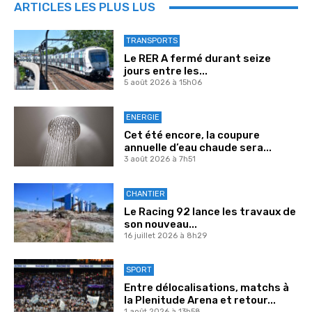
ARTICLES LES PLUS LUS
TRANSPORTS
Le RER A fermé durant seize
jours entre les...
5 août 2026 à 15h06
ENERGIE
Cet été encore, la coupure
annuelle d’eau chaude sera...
3 août 2026 à 7h51
CHANTIER
Le Racing 92 lance les travaux de
son nouveau...
16 juillet 2026 à 8h29
SPORT
Entre délocalisations, matchs à
la Plenitude Arena et retour...
1 août 2026 à 13h58