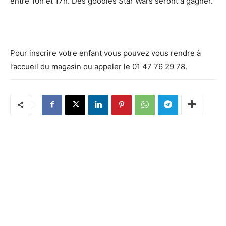
entre 10h et 17h. Des goodies Star Wars seront à gagner.
Pour inscrire votre enfant vous pouvez vous rendre à
l’accueil du magasin ou appeler le 01 47 76 29 78.