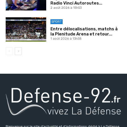
Radio Vinci Autoroutes...
2 août 2026 à 15h53
SPORT
Entre délocalisations, matchs à
la Plenitude Arena et retour...
1 août 2026 à 13h58
Bienvenue sur le site d’actualité et d’informations dédié à La Défense,