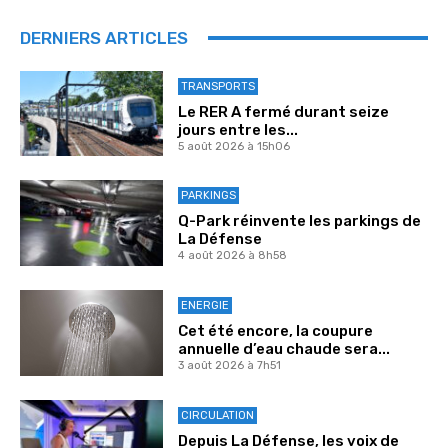
DERNIERS ARTICLES
TRANSPORTS
Le RER A fermé durant seize
jours entre les...
5 août 2026 à 15h06
PARKINGS
Q-Park réinvente les parkings de
La Défense
4 août 2026 à 8h58
ENERGIE
Cet été encore, la coupure
annuelle d’eau chaude sera...
3 août 2026 à 7h51
CIRCULATION
Depuis La Défense, les voix de