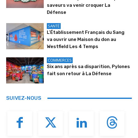
saveurs va venir croquer La
Défense
SANTÉ
L’Établissement Français du Sang
va ouvrir une Maison du don au
Westfield Les 4 Temps
COMMERCES
Six ans après sa disparition, Pylones
fait son retour à La Défense
SUIVEZ-NOUS