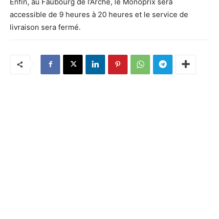
Enfin, au Faubourg de l’Arche, le Monoprix sera
accessible de 9 heures à 20 heures et le service de
livraison sera fermé.