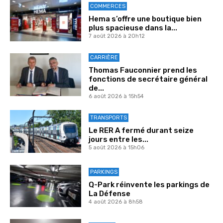
COMMERCES
Hema s’offre une boutique bien
plus spacieuse dans la...
7 août 2026 à 20h12
CARRIÈRE
Thomas Fauconnier prend les
fonctions de secrétaire général
de...
6 août 2026 à 15h54
TRANSPORTS
Le RER A fermé durant seize
jours entre les...
5 août 2026 à 15h06
PARKINGS
Q-Park réinvente les parkings de
La Défense
4 août 2026 à 8h58