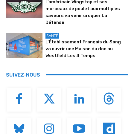
L’américain Wingstop et ses
morceaux de poulet aux multiples
saveurs va venir croquer La
Défense
SANTÉ
L’Établissement Français du Sang
va ouvrir une Maison du don au
Westfield Les 4 Temps
SUIVEZ-NOUS