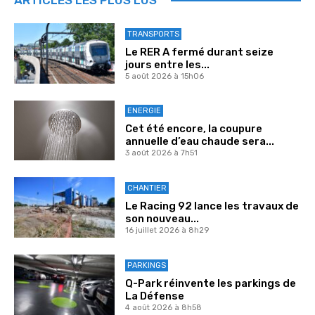
TRANSPORTS
Le RER A fermé durant seize
jours entre les...
5 août 2026 à 15h06
ENERGIE
Cet été encore, la coupure
annuelle d’eau chaude sera...
3 août 2026 à 7h51
CHANTIER
Le Racing 92 lance les travaux de
son nouveau...
16 juillet 2026 à 8h29
PARKINGS
Q-Park réinvente les parkings de
La Défense
4 août 2026 à 8h58