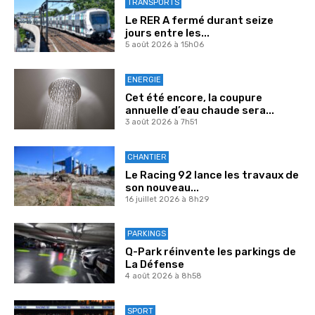
TRANSPORTS
Le RER A fermé durant seize
jours entre les...
5 août 2026 à 15h06
ENERGIE
Cet été encore, la coupure
annuelle d’eau chaude sera...
3 août 2026 à 7h51
CHANTIER
Le Racing 92 lance les travaux de
son nouveau...
16 juillet 2026 à 8h29
PARKINGS
Q-Park réinvente les parkings de
La Défense
4 août 2026 à 8h58
SPORT