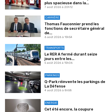
plus spacieuse dans la...
7 août 2026 à 20h12
CARRIÈRE
Thomas Fauconnier prend les
fonctions de secrétaire général
de...
6 août 2026 à 15h54
TRANSPORTS
Le RER A fermé durant seize
jours entre les...
5 août 2026 à 15h06
PARKINGS
Q-Park réinvente les parkings de
La Défense
4 août 2026 à 8h58
ENERGIE
Cet été encore, la coupure