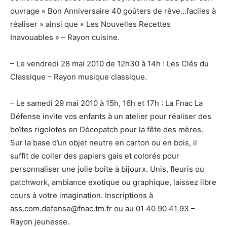
ouvrage « Bon Anniversaire 40 goûters de rêve…faciles à
réaliser » ainsi que « Les Nouvelles Recettes
Inavouables » – Rayon cuisine.
– Le vendredi 28 mai 2010 de 12h30 à 14h : Les Clés du
Classique – Rayon musique classique.
– Le samedi 29 mai 2010 à 15h, 16h et 17h : La Fnac La
Défense invite vos enfants à un atelier pour réaliser des
boîtes rigolotes en Décopatch pour la fête des mères.
Sur la base d’un objet neutre en carton ou en bois, il
suffit de coller des papiers gais et colorés pour
personnaliser une jolie boîte à bijourx. Unis, fleuris ou
patchwork, ambiance exotique ou graphique, laissez libre
cours à votre imagination. Inscriptions à
ass.com.defense@fnac.tm.fr ou au 01 40 90 41 93 –
Rayon jeunesse.