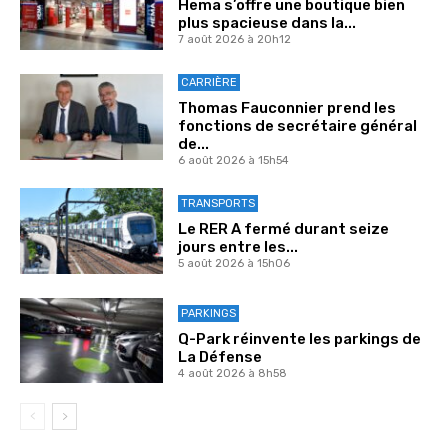
Hema s’offre une boutique bien
plus spacieuse dans la...
7 août 2026 à 20h12
CARRIÈRE
Thomas Fauconnier prend les
fonctions de secrétaire général
de...
6 août 2026 à 15h54
TRANSPORTS
Le RER A fermé durant seize
jours entre les...
5 août 2026 à 15h06
PARKINGS
Q-Park réinvente les parkings de
La Défense
4 août 2026 à 8h58