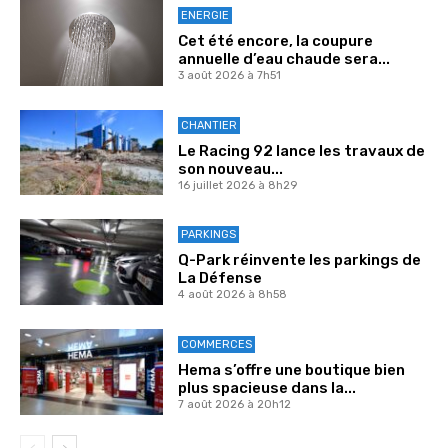
ENERGIE
Cet été encore, la coupure
annuelle d’eau chaude sera...
3 août 2026 à 7h51
CHANTIER
Le Racing 92 lance les travaux de
son nouveau...
16 juillet 2026 à 8h29
PARKINGS
Q-Park réinvente les parkings de
La Défense
4 août 2026 à 8h58
COMMERCES
Hema s’offre une boutique bien
plus spacieuse dans la...
7 août 2026 à 20h12