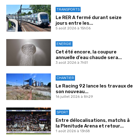
TRANSPORTS
Le RER A fermé durant seize
jours entre les...
5 août 2026 à 15h06
ENERGIE
Cet été encore, la coupure
annuelle d’eau chaude sera...
3 août 2026 à 7h51
CHANTIER
Le Racing 92 lance les travaux de
son nouveau...
16 juillet 2026 à 8h29
SPORT
Entre délocalisations, matchs à
la Plenitude Arena et retour...
1 août 2026 à 13h58