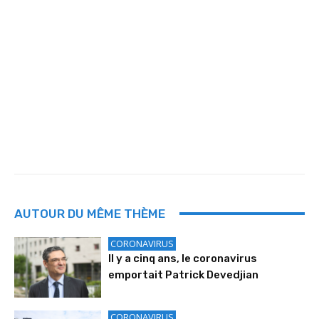
AUTOUR DU MÊME THÈME
CORONAVIRUS
Il y a cinq ans, le coronavirus
emportait Patrick Devedjian
CORONAVIRUS