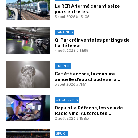
Le RER A fermé durant seize
jours entre les...
5 août 2026 à 15h06
PARKINGS
Q-Park réinvente les parkings de
La Défense
4 août 2026 à 8h58
ENERGIE
Cet été encore, la coupure
annuelle d’eau chaude sera...
3 août 2026 à 7h51
CIRCULATION
Depuis La Défense, les voix de
Radio Vinci Autoroutes...
2 août 2026 à 15h53
SPORT