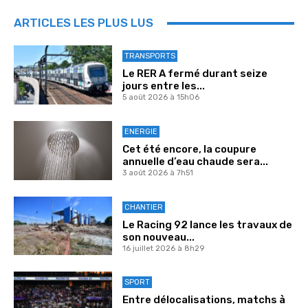
ARTICLES LES PLUS LUS
TRANSPORTS
Le RER A fermé durant seize
jours entre les...
5 août 2026 à 15h06
ENERGIE
Cet été encore, la coupure
annuelle d’eau chaude sera...
3 août 2026 à 7h51
CHANTIER
Le Racing 92 lance les travaux de
son nouveau...
16 juillet 2026 à 8h29
SPORT
Entre délocalisations, matchs à