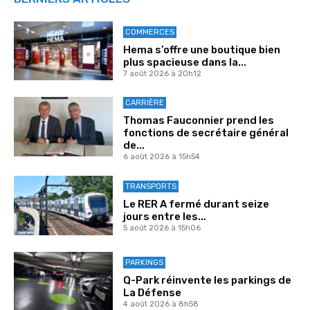
COMMERCES
Hema s’offre une boutique bien
plus spacieuse dans la...
7 août 2026 à 20h12
CARRIÈRE
Thomas Fauconnier prend les
fonctions de secrétaire général
de...
6 août 2026 à 15h54
TRANSPORTS
Le RER A fermé durant seize
jours entre les...
5 août 2026 à 15h06
PARKINGS
Q-Park réinvente les parkings de
La Défense
4 août 2026 à 8h58