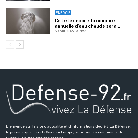
ENERGIE
Cet été encore, la coupure
annuelle d’eau chaude sera...
3 août 2026 à 7h51
Bienvenue sur le site d’actualité et d’informations dédié à La Défense,
le premier quartier d’affaire en Europe, situé sur les communes de