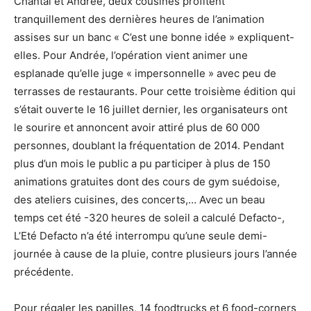
Chantal et Andrée, deux cousines profitent
tranquillement des dernières heures de l’animation
assises sur un banc « C’est une bonne idée » expliquent-
elles. Pour Andrée, l’opération vient animer une
esplanade qu’elle juge « impersonnelle » avec peu de
terrasses de restaurants. Pour cette troisième édition qui
s’était ouverte le 16 juillet dernier, les organisateurs ont
le sourire et annoncent avoir attiré plus de 60 000
personnes, doublant la fréquentation de 2014. Pendant
plus d’un mois le public a pu participer à plus de 150
animations gratuites dont des cours de gym suédoise,
des ateliers cuisines, des concerts,… Avec un beau
temps cet été -320 heures de soleil a calculé Defacto-,
L’Eté Defacto n’a été interrompu qu’une seule demi-
journée à cause de la pluie, contre plusieurs jours l’année
précédente.
Pour régaler les papilles, 14 foodtrucks et 6 food-corners