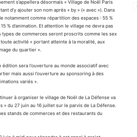
ment s’appellera désormais « Village de Noël Paris
itant d’y ajouter son nom après « by » (« avec »). Dans
de notamment comme répartition des espaces : 55 %
15 % d’animation. Et attention le village ne devra pas
rs types de commerces seront proscrits comme les sex
ute activité « portant atteinte à la moralité, aux
image du quartier ».
 édition sera l’ouverture au monde associatif avec
artier mais aussi l’ouverture au sponsoring à des
imations variés ».
inuer à organiser le village de Noël de La Défense va
s » du 27 juin au 16 juillet sur le parvis de La Défense.
ues stands de commerces et des restaurants du