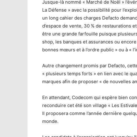
Jusque-là nommé « Marché de Noël » l’événe
La Défense » avec la possibilité pour l’explo
un long cahier des charges Defacto deman
d’espace de vente, 30 % de restaurations et 
être une grande farfouille puisque plusieu
shop, les banques et assurances ou encore to
bonnes mœurs et à l’ordre public » ou à « l’
Autre changement promis par Defacto, cette
« plusieurs temps forts » en lien avec le qu
marques afin de proposer « de nouvelles an
En attendant, Codecom qui espère bien cont
reconduire cet été son village « Les Estivale
Il proposera comme l’année dernière quelq
monde.