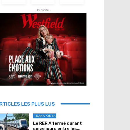
- Publicité -
RTICLES LES PLUS LUS
TRANSPORTS
Le RER A fermé durant
seize jours entre les...