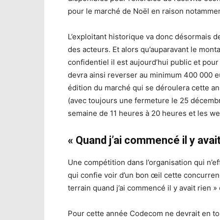
pour le marché de Noël en raison notamment 
L’exploitant historique va donc désormais d
des acteurs. Et alors qu’auparavant le mont
confidentiel il est aujourd’hui public et pou
devra ainsi reverser au minimum 400 000 eu
édition du marché qui se déroulera cette 
(avec toujours une fermeture le 25 décembre
semaine de 11 heures à 20 heures et les w
« Quand j’ai commencé il y avait
Une compétition dans l’organisation qui n’e
qui confie voir d’un bon œil cette concurrence
terrain quand j’ai commencé il y avait rien »
Pour cette année Codecom ne devrait en to