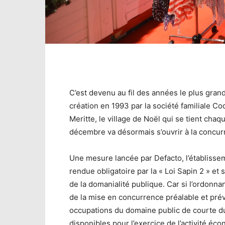
C’est devenu au fil des années le plus gra
création en 1993 par la société familiale 
Meritte, le village de Noël qui se tient ch
décembre va désormais s’ouvrir à la concur
Une mesure lancée par Defacto, l’établissem
rendue obligatoire par la « Loi Sapin 2 » et
de la domanialité publique. Car si l’ordonn
de la mise en concurrence préalable et prév
occupations du domaine public de courte du
disponibles pour l’exercice de l’activité éco