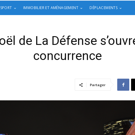
 SPORT
IMMOBILIER ET AMÉNAGEMENT
DÉPLACEMENTS
ël de La Défense s’ouvr
concurrence
Partager