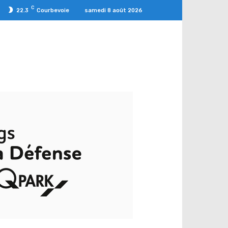
C
samedi 8 août 2026
22.3
Courbevoie