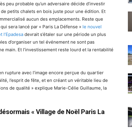
rès peu probable qu’un adversaire décide d’investir
 de petits chalets en bois juste pour une édition. Et
 commercialisé aucun des emplacements. Reste que
 qui sera lancé par « Paris La Défense »
le nouvel
et l’Epadesa
devrait s’étaler sur une période un plus
bles d’organiser un tel événement ne sont pas
 main. Et l’investissement reste lourd et la rentabilité
en rupture avec l’image encore perçue du quartier
lité, l’esprit de fête, et en créant un véritable lieu de
tions de qualité » explique Marie-Célie Guillaume, la
désormais « Village de Noël Paris La