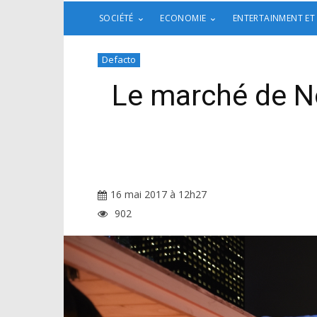
SOCIÉTÉ
ECONOMIE
ENTERTAINMENT ET
Defacto
Le marché de No
16 mai 2017 à 12h27
902