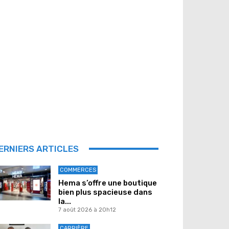
ERNIERS ARTICLES
COMMERCES
Hema s’offre une boutique
bien plus spacieuse dans
la...
7 août 2026 à 20h12
CARRIÈRE