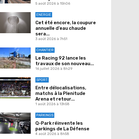
5 août 2026 à 15h06
ENERGIE
Cet été encore, la coupure
annuelle d’eau chaude
sera...
3 août 2026 à 7h51
CHANTIER
Le Racing 92 lance les
travaux de son nouveau...
16 juillet 2026 à 8h29
SPORT
Entre délocalisations,
matchs à la Plenitude
Arena et retour...
1 août 2026 à 13h58
PARKINGS
Q-Park réinvente les
parkings de La Défense
4 août 2026 à 8h58