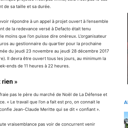
de sa taille et sa durée.
evoir répondre à un appel à projet ouvert à l’ensemble
ant de la redevance versé à Defacto était tenu
r le moins que l’on puisse dire onéreux. L’organisateur
ros au gestionnaire du quartier pour la prochaine
année du jeudi 23 novembre au jeudi 28 décembre 2017
). Il devra être ouvert tous les jours, au minimum la
eek-ends de 11 heures à 22 heures.
 rien »
ffraie pas le père du marché de Noël de La Défense et
. « Le travail que l’on a fait est pro, on connait le
A
 confie Jean-Claude Meritte qui se dit « confiant ».
ute vraisemblance pas voir de concurrent venir