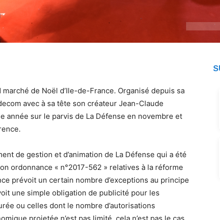
S
nd marché de Noël d’Ile-de-France. Organisé depuis sa
Codecom avec à sa tête son créateur Jean-Claude
aque année sur le parvis de La Défense en novembre et
rence.
ent de gestion et d’animation de La Défense qui a été
 son ordonnance « n°2017-562 » relatives à la réforme
ance prévoit un certain nombre d’exceptions au principe
oit une simple obligation de publicité pour les
rée ou celles dont le nombre d’autorisations
nomique projetée n’est pas limité, cela n’est pas le cas