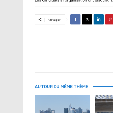
Les candidats à l’organisation ont jusqu’au 1
Partager
AUTOUR DU MÊME THÈME