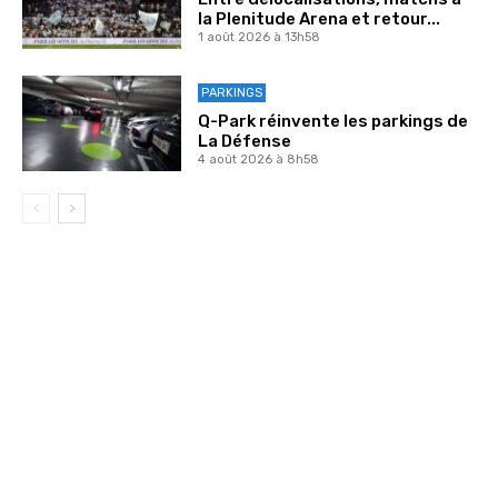
la Plenitude Arena et retour...
1 août 2026 à 13h58
PARKINGS
Q-Park réinvente les parkings de
La Défense
4 août 2026 à 8h58