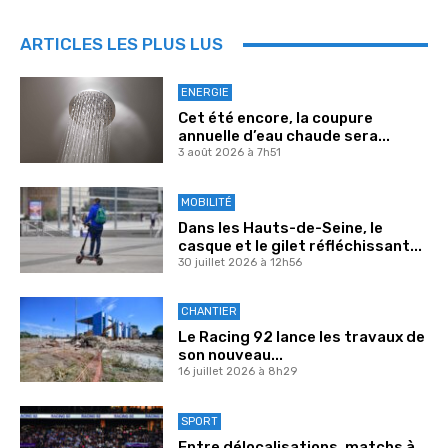
ARTICLES LES PLUS LUS
ENERGIE
Cet été encore, la coupure
annuelle d’eau chaude sera...
3 août 2026 à 7h51
MOBILITÉ
Dans les Hauts-de-Seine, le
casque et le gilet réfléchissant...
30 juillet 2026 à 12h56
CHANTIER
Le Racing 92 lance les travaux de
son nouveau...
16 juillet 2026 à 8h29
SPORT
Entre délocalisations, matchs à