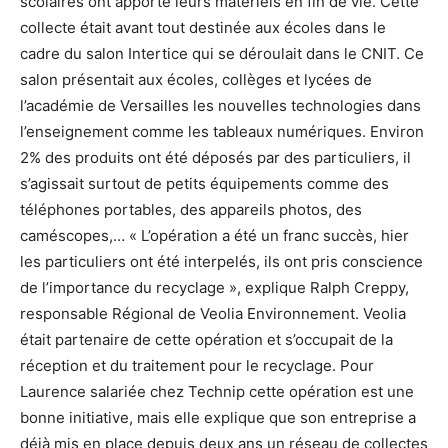
scolaires ont apporté leurs matériels en fin de vie. Cette
collecte était avant tout destinée aux écoles dans le
cadre du salon Intertice qui se déroulait dans le CNIT. Ce
salon présentait aux écoles, collèges et lycées de
l’académie de Versailles les nouvelles technologies dans
l’enseignement comme les tableaux numériques. Environ
2% des produits ont été déposés par des particuliers, il
s’agissait surtout de petits équipements comme des
téléphones portables, des appareils photos, des
caméscopes,… « L’opération a été un franc succès, hier
les particuliers ont été interpelés, ils ont pris conscience
de l’importance du recyclage », explique Ralph Creppy,
responsable Régional de Veolia Environnement. Veolia
était partenaire de cette opération et s’occupait de la
réception et du traitement pour le recyclage. Pour
Laurence salariée chez Technip cette opération est une
bonne initiative, mais elle explique que son entreprise a
déjà mis en place depuis deux ans un réseau de collectes