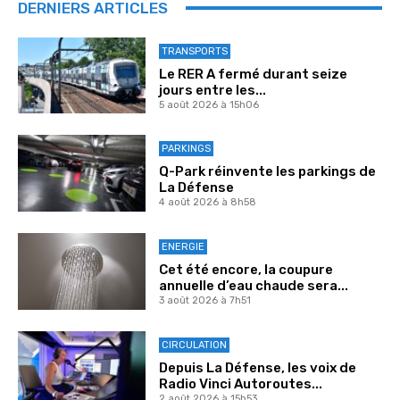
DERNIERS ARTICLES
TRANSPORTS
Le RER A fermé durant seize
jours entre les...
5 août 2026 à 15h06
PARKINGS
Q-Park réinvente les parkings de
La Défense
4 août 2026 à 8h58
ENERGIE
Cet été encore, la coupure
annuelle d’eau chaude sera...
3 août 2026 à 7h51
CIRCULATION
Depuis La Défense, les voix de
Radio Vinci Autoroutes...
2 août 2026 à 15h53