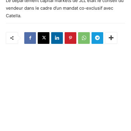
Le département capital markets de JLL était le conseil du
vendeur dans le cadre d’un mandat co-exclusif avec
Catella.