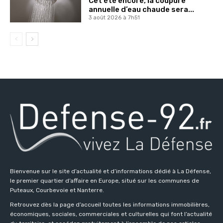
Cet été encore, la coupure
annuelle d’eau chaude sera...
3 août 2026 à 7h51
Bienvenue sur le site d’actualité et d’informations dédié à La Défense,
le premier quartier d’affaire en Europe, situé sur les communes de
Puteaux, Courbevoie et Nanterre.
Retrouvez dès la page d’accueil toutes les informations immobilières,
économiques, sociales, commerciales et culturelles qui font l’actualité