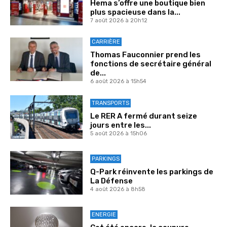
Hema s’offre une boutique bien
plus spacieuse dans la...
7 août 2026 à 20h12
CARRIÈRE
Thomas Fauconnier prend les
fonctions de secrétaire général
de...
6 août 2026 à 15h54
TRANSPORTS
Le RER A fermé durant seize
jours entre les...
5 août 2026 à 15h06
PARKINGS
Q-Park réinvente les parkings de
La Défense
4 août 2026 à 8h58
ENERGIE