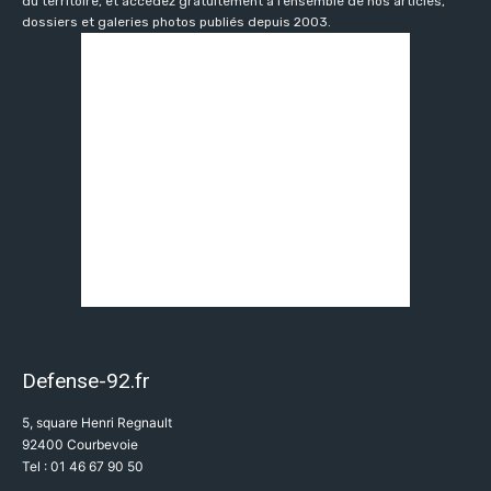
du territoire, et accédez gratuitement à l’ensemble de nos articles,
dossiers et galeries photos publiés depuis 2003.
Defense-92.fr
5, square Henri Regnault
92400 Courbevoie
Tel : 01 46 67 90 50