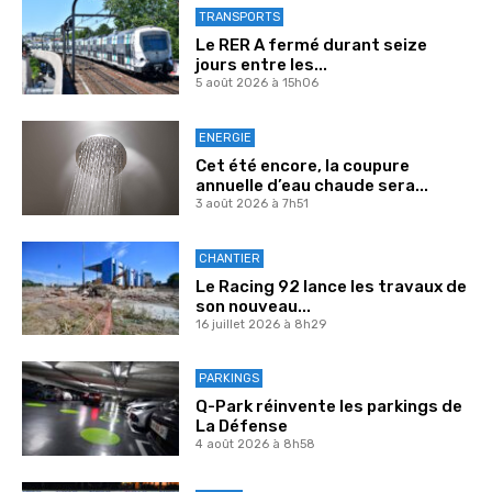
TRANSPORTS
Le RER A fermé durant seize
jours entre les...
5 août 2026 à 15h06
ENERGIE
Cet été encore, la coupure
annuelle d’eau chaude sera...
3 août 2026 à 7h51
CHANTIER
Le Racing 92 lance les travaux de
son nouveau...
16 juillet 2026 à 8h29
PARKINGS
Q-Park réinvente les parkings de
La Défense
4 août 2026 à 8h58