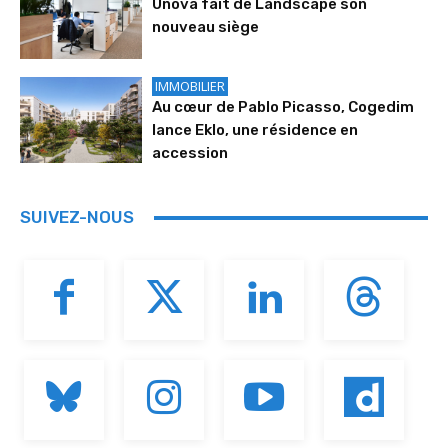
Unova fait de Landscape son
nouveau siège
IMMOBILIER
Au cœur de Pablo Picasso, Cogedim
lance Eklo, une résidence en
accession
SUIVEZ-NOUS