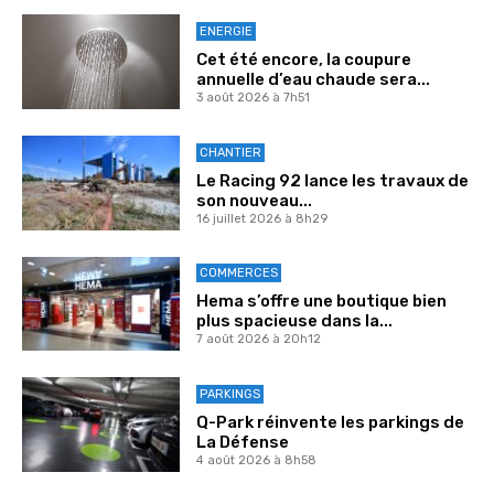
ENERGIE
Cet été encore, la coupure
annuelle d’eau chaude sera...
3 août 2026 à 7h51
CHANTIER
Le Racing 92 lance les travaux de
son nouveau...
16 juillet 2026 à 8h29
COMMERCES
Hema s’offre une boutique bien
plus spacieuse dans la...
7 août 2026 à 20h12
PARKINGS
Q-Park réinvente les parkings de
La Défense
4 août 2026 à 8h58