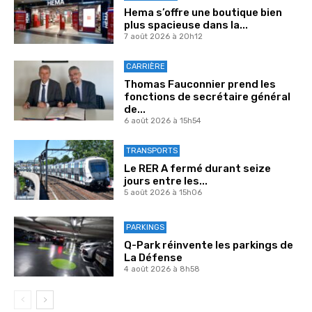
Hema s’offre une boutique bien
plus spacieuse dans la...
7 août 2026 à 20h12
CARRIÈRE
Thomas Fauconnier prend les
fonctions de secrétaire général
de...
6 août 2026 à 15h54
TRANSPORTS
Le RER A fermé durant seize
jours entre les...
5 août 2026 à 15h06
PARKINGS
Q-Park réinvente les parkings de
La Défense
4 août 2026 à 8h58