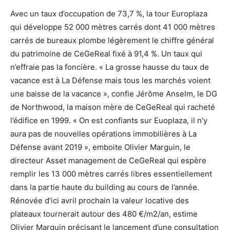
Avec un taux d’occupation de 73,7 %, la tour Europlaza
qui développe 52 000 mètres carrés dont 41 000 mètres
carrés de bureaux plombe légèrement le chiffre général
du patrimoine de CeGeReal fixé à 91,4 %. Un taux qui
n’effraie pas la foncière. « La grosse hausse du taux de
vacance est à La Défense mais tous les marchés voient
une baisse de la vacance », confie Jérôme Anselm, le DG
de Northwood, la maison mère de CeGeReal qui racheté
l’édifice en 1999. « On est confiants sur Euoplaza, il n’y
aura pas de nouvelles opérations immobilières à La
Défense avant 2019 », emboite Olivier Marguin, le
directeur Asset management de CeGeReal qui espère
remplir les 13 000 mètres carrés libres essentiellement
dans la partie haute du building au cours de l’année.
Rénovée d’ici avril prochain la valeur locative des
plateaux tournerait autour des 480 €/m2/an, estime
Olivier Marguin précisant le lancement d’une consultation