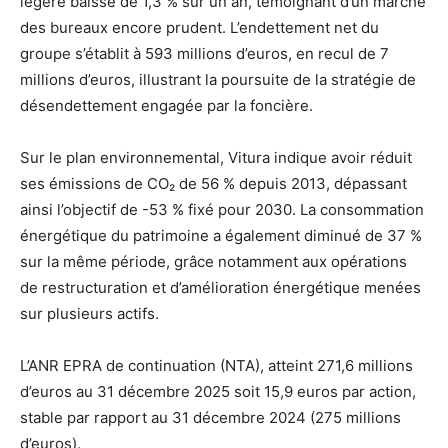
légère baisse de 1,3 % sur un an, témoignant d’un marché
des bureaux encore prudent. L’endettement net du
groupe s’établit à 593 millions d’euros, en recul de 7
millions d’euros, illustrant la poursuite de la stratégie de
désendettement engagée par la foncière.
Sur le plan environnemental, Vitura indique avoir réduit
ses émissions de CO₂ de 56 % depuis 2013, dépassant
ainsi l’objectif de -53 % fixé pour 2030. La consommation
énergétique du patrimoine a également diminué de 37 %
sur la même période, grâce notamment aux opérations
de restructuration et d’amélioration énergétique menées
sur plusieurs actifs.
L’ANR EPRA de continuation (NTA), atteint 271,6 millions
d’euros au 31 décembre 2025 soit 15,9 euros par action,
stable par rapport au 31 décembre 2024 (275 millions
d’euros).