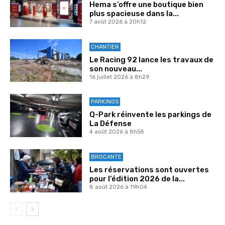
Hema s’offre une boutique bien
plus spacieuse dans la...
7 août 2026 à 20h12
CHANTIER
Le Racing 92 lance les travaux de
son nouveau...
16 juillet 2026 à 8h29
PARKINGS
Q-Park réinvente les parkings de
La Défense
4 août 2026 à 8h58
BROCANTE
Les réservations sont ouvertes
pour l’édition 2026 de la...
8 août 2026 à 19h04