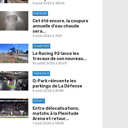
5 août 2026 à 15h06
ENERGIE
Cet été encore, la coupure
annuelle d’eau chaude
sera...
3 août 2026 à 7h51
CHANTIER
Le Racing 92 lance les
travaux de son nouveau...
16 juillet 2026 à 8h29
PARKINGS
Q-Park réinvente les
parkings de La Défense
4 août 2026 à 8h58
SPORT
Entre délocalisations,
matchs à la Plenitude
Arena et retour...
1 août 2026 à 13h58