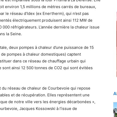
soit environ 1,5 millions de mètres carrés de bureaux,
par le réseau d’Idex (ex Enertherm), qui n’est pas
imentés électriquement produisent ainsi 112 MW de
00 000 réfrigérateurs. L’année dernière la chaleur issue
ns la Seine.
tale, deux pompes à chaleur d’une puissance de 15
er de pompes à chaleur domestiques) captent
estituer dans ce réseau de chauffage urbain qui
Ce sont ainsi 12 500 tonnes de CO2 qui sont évitées
nt du réseau de chaleur de Courbevoie qui repose
A
ables et de récupération. Elles représentent une
ique de notre ville vers les énergies décarbonées »,
Courbevoie, Jacques Kossowski à l’issue de