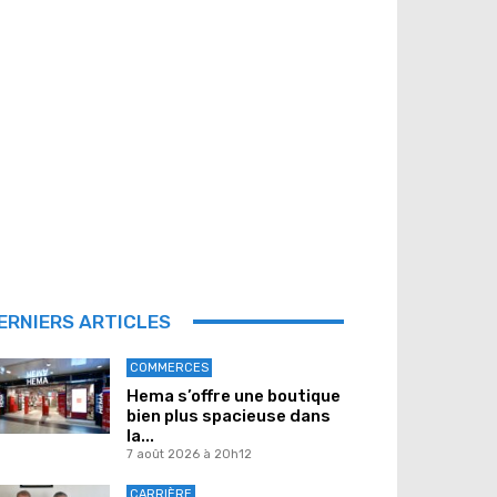
ERNIERS ARTICLES
COMMERCES
Hema s’offre une boutique
bien plus spacieuse dans
la...
7 août 2026 à 20h12
CARRIÈRE