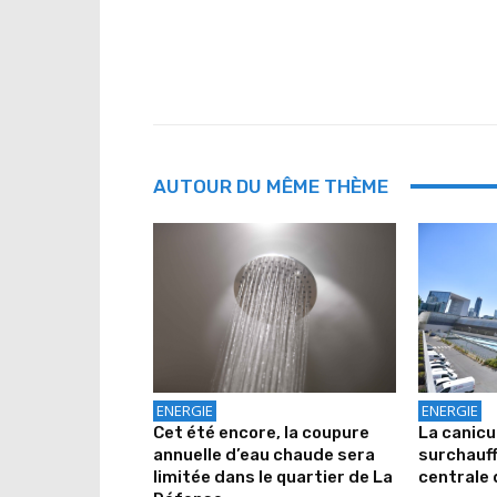
AUTOUR DU MÊME THÈME
ENERGIE
ENERGIE
Cet été encore, la coupure
La canicu
annuelle d’eau chaude sera
surchauff
limitée dans le quartier de La
centrale 