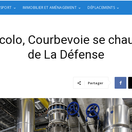
 SPORT
IMMOBILIER ET AMÉNAGEMENT
DÉPLACEMENTS
colo, Courbevoie se chau
de La Défense
Partager