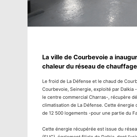
La ville de Courbevoie a inaug
chaleur du réseau de chauffage 
Le froid de La Défense et le chaud de Courb
Courbevoie, Seinergie, exploité par Dalkia -
le centre commercial Charras-, récupère dé
climatisation de La Défense. Cette énergie 
de 12 500 logements -pour une partie du Fau
Cette énergie récupérée est issue du réseau
(SUC), également filiale de Dalkia, dont l’us