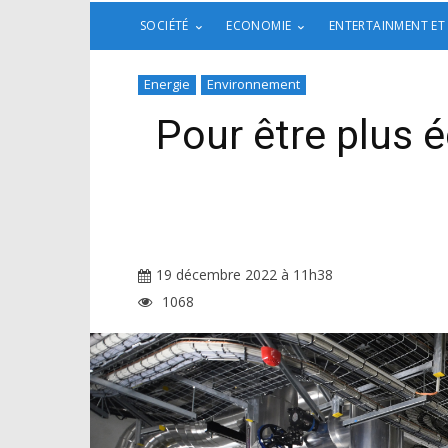
SOCIÉTÉ
ECONOMIE
ENTERTAINMENT ET
Energie
Environnement
Pour être plus é
19 décembre 2022 à 11h38
1068