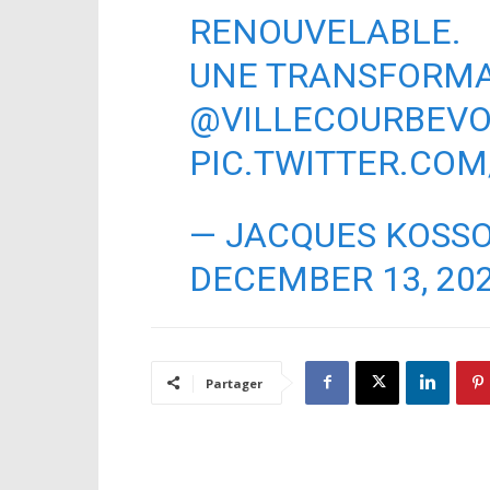
RENOUVELABLE.
UNE TRANSFORMA
@VILLECOURBEVO
PIC.TWITTER.CO
— JACQUES KOSS
DECEMBER 13, 20
Partager