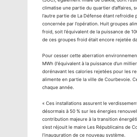
climatise une partie du quartier d’affaires, 
l’autre partie de La Défense étant refroidie 
concernée par l’opération. Huit groupes al
froid, soit l’équivalent de la puissance de 1
de ces groupes froid était encore rejetée da
Pour cesser cette aberration environnemen
MWh (l’équivalent à la puissance d’un milli
dorénavant les calories rejetées pour les r
alimente en partie la ville de Courbevoie. 
chaque année.
« Ces installations assurent le verdisseme
désormais à 50 % sur les énergies renouvel
contribution majeure à la transition énergét
s’est réjouit le maire Les Républicains de 
l’inauguration de ce nouveau système.