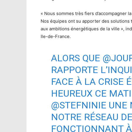
« Nous sommes très fiers d’accompagner la 
Nos équipes ont su apporter des solutions
aux ambitions énergétiques de la ville », in
Ile-de-France.
ALORS QUE
@JOUR
RAPPORTE L’INQU
FACE À LA CRISE 
HEUREUX CE MATI
@STEFNINIE
UNE 
NOTRE RÉSEAU DE
FONCTIONNANT À