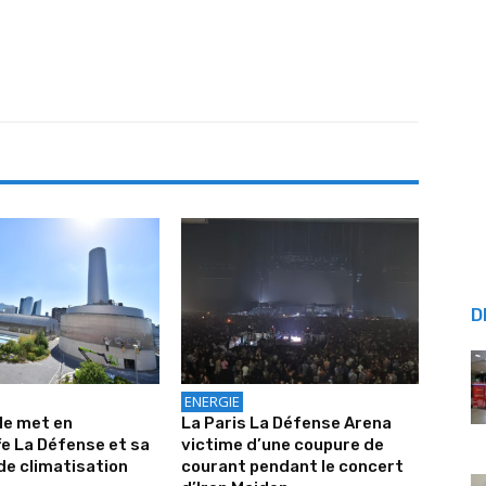
D
ENERGIE
le met en
La Paris La Défense Arena
e La Défense et sa
victime d’une coupure de
de climatisation
courant pendant le concert