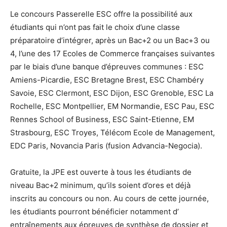
Le concours Passerelle ESC offre la possibilité aux
étudiants qui n’ont pas fait le choix d’une classe
préparatoire d’intégrer, après un Bac+2 ou un Bac+3 ou
4, l’une des 17 Ecoles de Commerce françaises suivantes
par le biais d’une banque d’épreuves communes : ESC
Amiens-Picardie, ESC Bretagne Brest, ESC Chambéry
Savoie, ESC Clermont, ESC Dijon, ESC Grenoble, ESC La
Rochelle, ESC Montpellier, EM Normandie, ESC Pau, ESC
Rennes School of Business, ESC Saint-Etienne, EM
Strasbourg, ESC Troyes, Télécom Ecole de Management,
EDC Paris, Novancia Paris (fusion Advancia-Negocia).
Gratuite, la JPE est ouverte à tous les étudiants de
niveau Bac+2 minimum, qu’ils soient d’ores et déjà
inscrits au concours ou non. Au cours de cette journée,
les étudiants pourront bénéficier notamment d’
entraînements aux épreuves de synthèse de dossier et