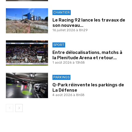
CHANTIER
Le Racing 92 lance les travaux de
son nouveau...
16 juillet 2026 à 8h29
SPORT
Entre délocalisations, matchs à
la Plenitude Arena et retour...
1 août 2026 à 13h58
PARKINGS
Q-Park réinvente les parkings de
La Défense
4 août 2026 à 8h58