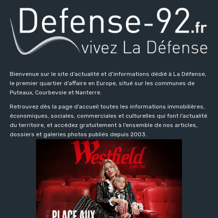
Bienvenue sur le site d’actualité et d’informations dédié à La Défense,
le premier quartier d’affaire en Europe, situé sur les communes de
Puteaux, Courbevoie et Nanterre.
Retrouvez dès la page d’accueil toutes les informations immobilières,
économiques, sociales, commerciales et culturelles qui font l’actualité
du territoire, et accédez gratuitement à l’ensemble de nos articles,
dossiers et galeries photos publiés depuis 2003.