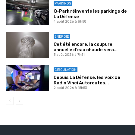
PARKINGS
Q-Park réinvente les parkings de
La Défense
4 août 2026 à 8h58
ENERGIE
Cet été encore, la coupure
annuelle d’eau chaude sera...
3 août 2026 à 7h51
CIRCULATION
Depuis La Défense, les voix de
Radio Vinci Autoroutes...
2 août 2026 à 15h53