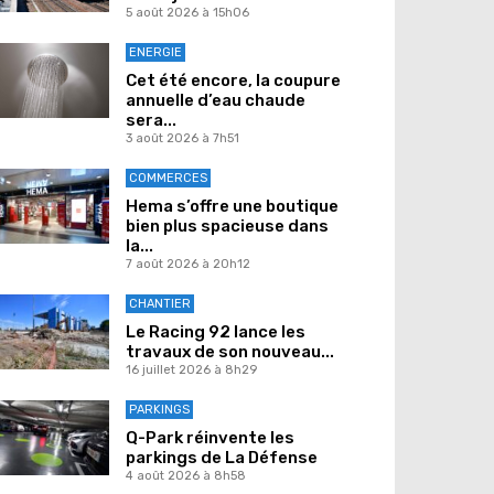
5 août 2026 à 15h06
ENERGIE
Cet été encore, la coupure
annuelle d’eau chaude
sera...
3 août 2026 à 7h51
COMMERCES
Hema s’offre une boutique
bien plus spacieuse dans
la...
7 août 2026 à 20h12
CHANTIER
Le Racing 92 lance les
travaux de son nouveau...
16 juillet 2026 à 8h29
PARKINGS
Q-Park réinvente les
parkings de La Défense
4 août 2026 à 8h58