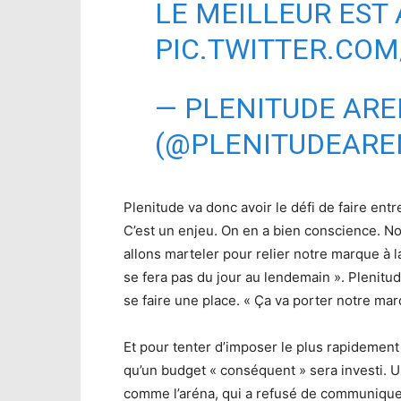
LE MEILLEUR EST
PIC.TWITTER.CO
— PLENITUDE AR
(@PLENITUDEARE
Plenitude va donc avoir le défi de faire en
C’est un enjeu. On en a bien conscience. Nou
allons marteler pour relier notre marque à la
se fera pas du jour au lendemain ». Plenit
se faire une place. « Ça va porter notre marq
Et pour tenter d’imposer le plus rapidement
qu’un budget « conséquent » sera investi. Un
comme l’aréna, qui a refusé de communique