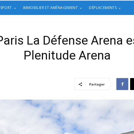
 SPORT
IMMOBILIER ET AMÉNAGEMENT
DÉPLACEMENTS
a Paris La Défense Arena 
Plenitude Arena
Partager