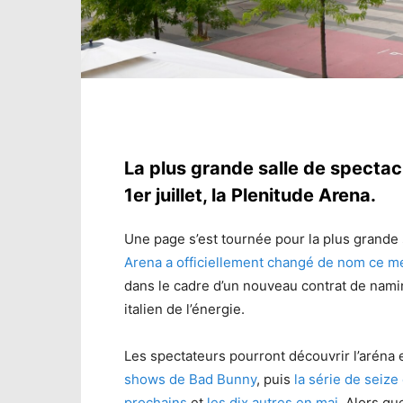
La plus grande salle de spectac
1er juillet, la Plenitude Arena.
Une page s’est tournée pour la plus grande 
Arena a officiellement changé de nom ce mer
dans le cadre d’un nouveau contrat de naming
italien de l’énergie.
Les spectateurs pourront découvrir l’aréna
shows de
Bad Bunny
, puis
la série de seize
prochains
et
les dix autres en mai
. Alors qu