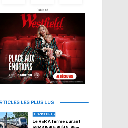
- Publicité -
RTICLES LES PLUS LUS
TRANSPORTS
Le RER A fermé durant
seize jours entre les...