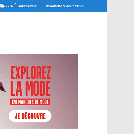
C
dimanche 9 août 2026
22.4
Courbevoie