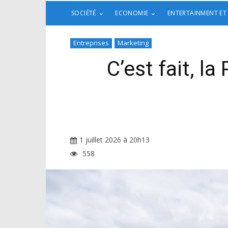
SOCIÉTÉ
ECONOMIE
ENTERTAINMENT ET
Entreprises
Marketing
C’est fait, l
1 juillet 2026 à 20h13
558