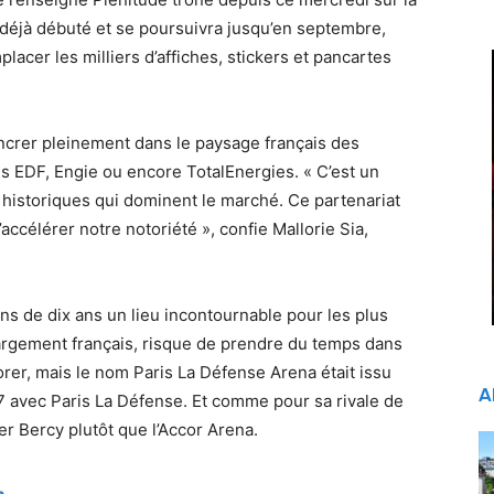
et déjà débuté et se poursuivra jusqu’en septembre,
lacer les milliers d’affiches, stickers et pancartes
ncrer pleinement dans le paysage français des
es
EDF
,
Engie
ou encore
TotalEnergies
. « C’est un
 historiques qui dominent le marché. Ce partenariat
’accélérer notre notoriété », confie Mallorie Sia,
s de dix ans un lieu incontournable pour les plus
argement français, risque de prendre du temps dans
rer, mais le nom Paris La Défense Arena était issu
A
7 avec
Paris La Défense
. Et comme pour sa rivale de
er Bercy plutôt que l’
Accor Arena
.