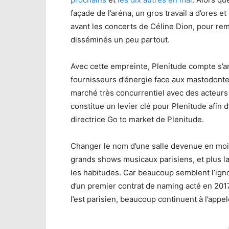
façade de l’aréna, un gros travail a d’ores 
avant les concerts de Céline Dion, pour remp
disséminés un peu partout.
Avec cette empreinte, Plenitude compte s’a
fournisseurs d’énergie face aux mastodont
marché très concurrentiel avec des acteurs
constitue un levier clé pour Plenitude afin d
directrice Go to market de Plenitude.
Changer le nom d’une salle devenue en moin
grands shows musicaux parisiens, et plus l
les habitudes. Car beaucoup semblent l’igno
d’un premier contrat de naming acté en 201
l’est parisien, beaucoup continuent à l’appel