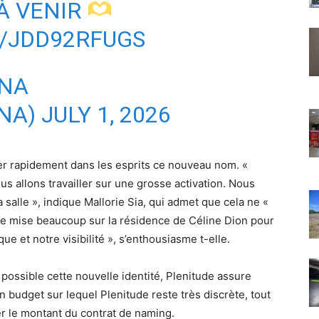
 À VENIR
M/JDD92RFUGS
ENA
NA)
JULY 1, 2026
trer rapidement dans les esprits ce nouveau nom. «
s allons travailler sur une grosse activation. Nous
 salle », indique Mallorie Sia, qui admet que cela ne «
ude mise beaucoup sur la résidence de Céline Dion pour
ue et notre visibilité », s’enthousiasme t-elle.
 possible cette nouvelle identité, Plenitude assure
 budget sur lequel Plenitude reste très discrète, tout
r le montant du contrat de naming.