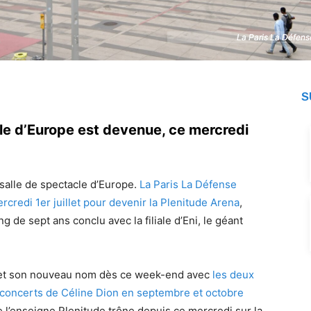
La Paris La Défens
La Paris La Défens
S
le d’Europe est devenue, ce mercredi
salle de spectacle d’Europe.
La Paris La Défense
credi 1er juillet pour devenir la Plenitude Arena
,
 de sept ans conclu avec la filiale d’
Eni
, le géant
 et son nouveau nom dès ce
week-end
avec
les deux
 concerts de
Céline Dion
en septembre et octobre
e l’enseigne Plenitude trône depuis ce mercredi sur la