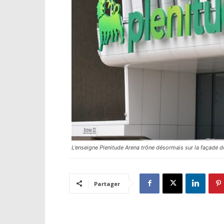
L’enseigne Plenitude Arena trône désormais sur la façade de
Partager