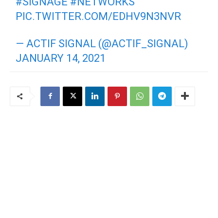
#SIGNAGE
#NETWORKS
PIC.TWITTER.COM/EDHV9N3NVR
— ACTIF SIGNAL (@ACTIF_SIGNAL)
JANUARY 14, 2021