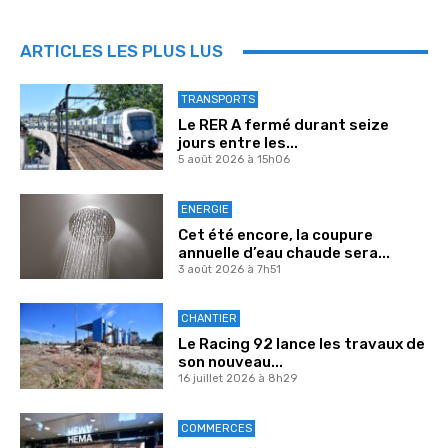
ARTICLES LES PLUS LUS
TRANSPORTS
Le RER A fermé durant seize
jours entre les...
5 août 2026 à 15h06
ENERGIE
Cet été encore, la coupure
annuelle d’eau chaude sera...
3 août 2026 à 7h51
CHANTIER
Le Racing 92 lance les travaux de
son nouveau...
16 juillet 2026 à 8h29
COMMERCES