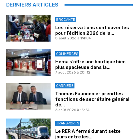
DERNIERS ARTICLES
BROCANTE
Les réservations sont ouvertes
pour l’édition 2026 de la...
8 août 2026 à 19h04
COMMERCES
Hema s’offre une boutique bien
plus spacieuse dans la...
7 août 2026 à 20h12
CARRIÈRE
Thomas Fauconnier prend les
fonctions de secrétaire général
de...
6 août 2026 à 15h54
TRANSPORTS
Le RER A fermé durant seize
jours entre les...