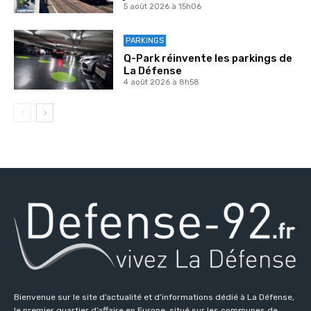
5 août 2026 à 15h06
PARKINGS
Q-Park réinvente les parkings de
La Défense
4 août 2026 à 8h58
Bienvenue sur le site d’actualité et d’informations dédié à La Défense,
le premier quartier d’affaire en Europe, situé sur les communes de