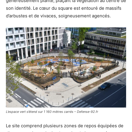
généreusement planté, plaçant la végétation au centre de
son identité. Le cœur du square est entouré de massifs
d’arbustes et de vivaces, soigneusement agencés.
L’espace vert s’étend sur 1 160 mètres carrés – Defense-92.fr
Le site comprend plusieurs zones de repos équipées de