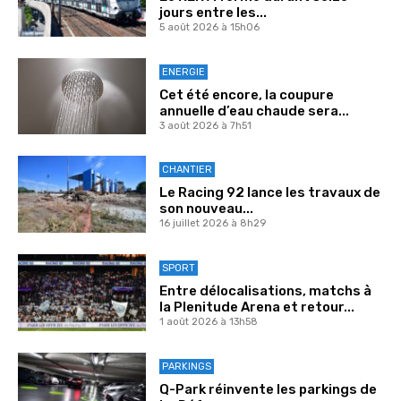
jours entre les...
5 août 2026 à 15h06
ENERGIE
Cet été encore, la coupure
annuelle d’eau chaude sera...
3 août 2026 à 7h51
CHANTIER
Le Racing 92 lance les travaux de
son nouveau...
16 juillet 2026 à 8h29
SPORT
Entre délocalisations, matchs à
la Plenitude Arena et retour...
1 août 2026 à 13h58
PARKINGS
Q-Park réinvente les parkings de