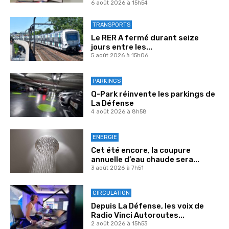
6 août 2026 à 15h54
TRANSPORTS
Le RER A fermé durant seize
jours entre les...
5 août 2026 à 15h06
PARKINGS
Q-Park réinvente les parkings de
La Défense
4 août 2026 à 8h58
ENERGIE
Cet été encore, la coupure
annuelle d’eau chaude sera...
3 août 2026 à 7h51
CIRCULATION
Depuis La Défense, les voix de
Radio Vinci Autoroutes...
2 août 2026 à 15h53