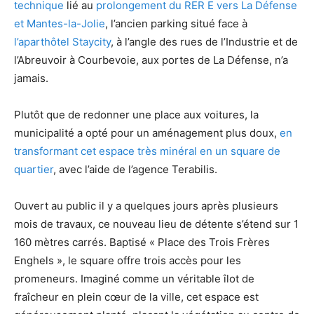
technique
lié au
prolongement du RER E vers La Défense
et Mantes-la-Jolie
, l’ancien parking situé face à
l’aparthôtel Staycity
, à l’angle des rues de l’Industrie et de
l’Abreuvoir à Courbevoie, aux portes de La Défense, n’a
jamais.
Plutôt que de redonner une place aux voitures, la
municipalité a opté pour un aménagement plus doux,
en
transformant cet espace très minéral en un square de
quartier
, avec l’aide de l’agence Terabilis.
Ouvert au public il y a quelques jours après plusieurs
mois de travaux, ce nouveau lieu de détente s’étend sur 1
160 mètres carrés. Baptisé « Place des Trois Frères
Enghels », le square offre trois accès pour les
promeneurs. Imaginé comme un véritable îlot de
fraîcheur en plein cœur de la ville, cet espace est