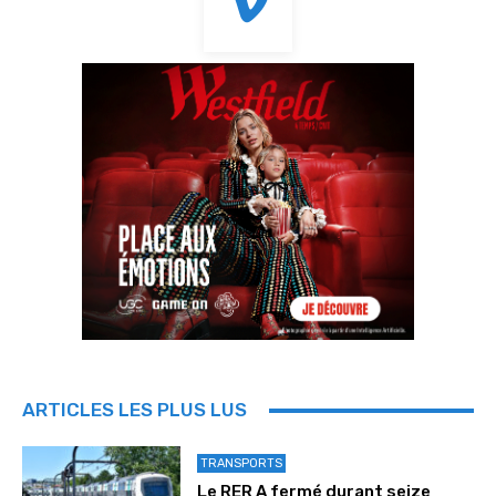
ARTICLES LES PLUS LUS
TRANSPORTS
Le RER A fermé durant seize