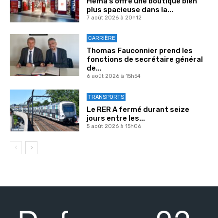
Hema s’offre une boutique bien
plus spacieuse dans la...
7 août 2026 à 20h12
CARRIÈRE
Thomas Fauconnier prend les
fonctions de secrétaire général
de...
6 août 2026 à 15h54
TRANSPORTS
Le RER A fermé durant seize
jours entre les...
5 août 2026 à 15h06