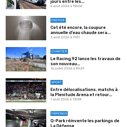
jours entre les...
5 août 2026 à 15h06
ENERGIE
Cet été encore, la coupure
annuelle d’eau chaude sera...
3 août 2026 à 7h51
CHANTIER
Le Racing 92 lance les travaux de
son nouveau...
16 juillet 2026 à 8h29
SPORT
Entre délocalisations, matchs à
la Plenitude Arena et retour...
1 août 2026 à 13h58
PARKINGS
Q-Park réinvente les parkings de
La Défense