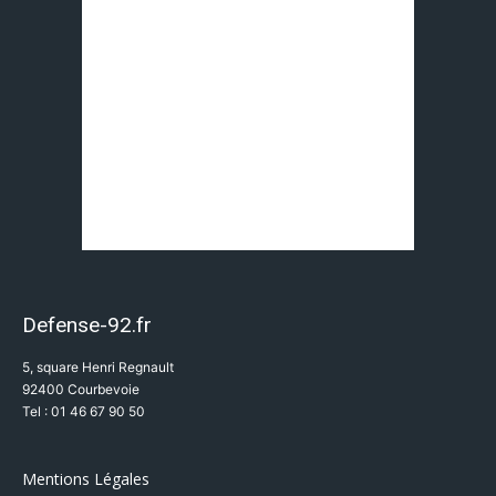
Defense-92.fr
5, square Henri Regnault
92400 Courbevoie
Tel : 01 46 67 90 50
Mentions Légales