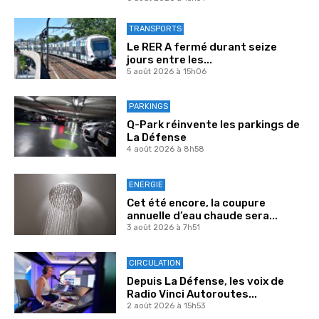
TRANSPORTS
Le RER A fermé durant seize
jours entre les...
5 août 2026 à 15h06
PARKINGS
Q-Park réinvente les parkings de
La Défense
4 août 2026 à 8h58
ENERGIE
Cet été encore, la coupure
annuelle d’eau chaude sera...
3 août 2026 à 7h51
CIRCULATION
Depuis La Défense, les voix de
Radio Vinci Autoroutes...
2 août 2026 à 15h53