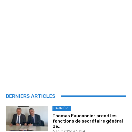
DERNIERS ARTICLES
CARRIÈRE
Thomas Fauconnier prend les
fonctions de secrétaire général
de...
6 août 2026 à 15h54