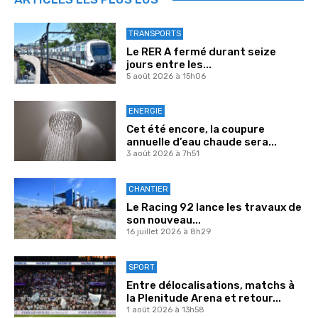
TRANSPORTS
Le RER A fermé durant seize
jours entre les...
5 août 2026 à 15h06
ENERGIE
Cet été encore, la coupure
annuelle d’eau chaude sera...
3 août 2026 à 7h51
CHANTIER
Le Racing 92 lance les travaux de
son nouveau...
16 juillet 2026 à 8h29
SPORT
Entre délocalisations, matchs à
la Plenitude Arena et retour...
1 août 2026 à 13h58