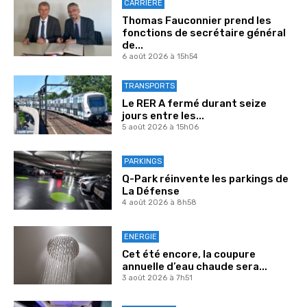
CARRIÈRE
Thomas Fauconnier prend les
fonctions de secrétaire général
de...
6 août 2026 à 15h54
TRANSPORTS
Le RER A fermé durant seize
jours entre les...
5 août 2026 à 15h06
PARKINGS
Q-Park réinvente les parkings de
La Défense
4 août 2026 à 8h58
ENERGIE
Cet été encore, la coupure
annuelle d’eau chaude sera...
3 août 2026 à 7h51