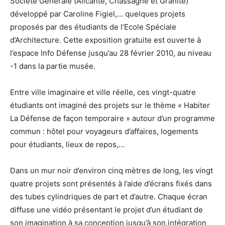
Société Générale (Alicante, Chassagne et Granite)
développé par Caroline Figiel,… quelques projets
proposés par des étudiants de l’Ecole Spéciale
d’Architecture. Cette exposition gratuite est ouverte à
l’espace Info Défense jusqu’au 28 février 2010, au niveau
-1 dans la partie musée.
Entre ville imaginaire et ville réelle, ces vingt-quatre
étudiants ont imaginé des projets sur le thème « Habiter
La Défense de façon temporaire » autour d’un programme
commun : hôtel pour voyageurs d’affaires, logements
pour étudiants, lieux de repos,…
Dans un mur noir d’environ cinq mètres de long, les vingt
quatre projets sont présentés à l’aide d’écrans fixés dans
des tubes cylindriques de part et d’autre. Chaque écran
diffuse une vidéo présentant le projet d’un étudiant de
son imagination à sa conception jusqu’à son intégration