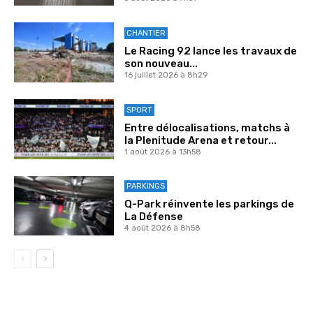
CHANTIER
Le Racing 92 lance les travaux de
son nouveau...
16 juillet 2026 à 8h29
SPORT
Entre délocalisations, matchs à
la Plenitude Arena et retour...
1 août 2026 à 13h58
PARKINGS
Q-Park réinvente les parkings de
La Défense
4 août 2026 à 8h58