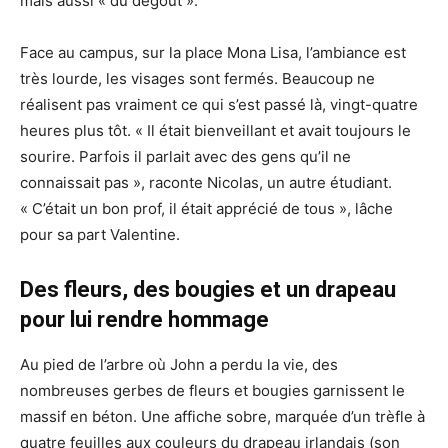
mais aussi « du dégout ».
Face au campus, sur la place Mona Lisa, l’ambiance est
très lourde, les visages sont fermés. Beaucoup ne
réalisent pas vraiment ce qui s’est passé là, vingt-quatre
heures plus tôt. « Il était bienveillant et avait toujours le
sourire. Parfois il parlait avec des gens qu’il ne
connaissait pas », raconte Nicolas, un autre étudiant.
« C’était un bon prof, il était apprécié de tous », lâche
pour sa part Valentine.
Des fleurs, des bougies et un drapeau
pour lui rendre hommage
Au pied de l’arbre où John a perdu la vie, des
nombreuses gerbes de fleurs et bougies garnissent le
massif en béton. Une affiche sobre, marquée d’un trèfle à
quatre feuilles aux couleurs du drapeau irlandais (son