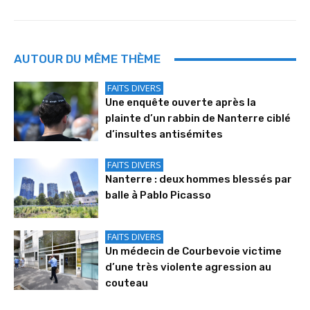
AUTOUR DU MÊME THÈME
FAITS DIVERS
Une enquête ouverte après la
plainte d’un rabbin de Nanterre ciblé
d’insultes antisémites
FAITS DIVERS
Nanterre : deux hommes blessés par
balle à Pablo Picasso
FAITS DIVERS
Un médecin de Courbevoie victime
d’une très violente agression au
couteau