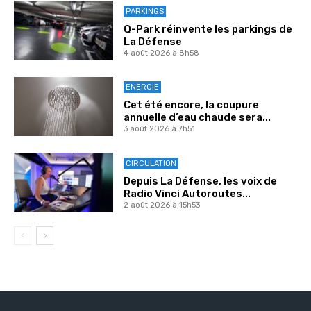
PARKINGS
Q-Park réinvente les parkings de
La Défense
4 août 2026 à 8h58
ENERGIE
Cet été encore, la coupure
annuelle d’eau chaude sera...
3 août 2026 à 7h51
CIRCULATION
Depuis La Défense, les voix de
Radio Vinci Autoroutes...
2 août 2026 à 15h53