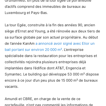
Grundinvest. En plus de la tour Egée ce portefeuille
d’actifs comprend des immeubles de bureaux au
Luxembourg et Pays-Bas.
La tour Egée, construite à la fin des années 90, ancien
siège d’Ernst and Young, a été rénovée aux deux tiers de
sa surface globale par son actuel propriétaire. Au début
de l’année KanAm
a annoncé avoir signé avec Elior un
bail portant sur environ 20 000 m²
. L’entreprise
spécialisée dans la restauration pour les entreprises et
collectivités rejoindra plusieurs entreprises déjà
implantées dans l’édifice dont AT&T, Engencia et
Symantec. Le building qui développe 53 000 m² dispose
encore à ce jour d’un peu plus de 15 000 m² de bureaux
vacants.
Amundi et CBRE, en charge de la vente de ce
portefeuille, n’ont pas commenté les informations de