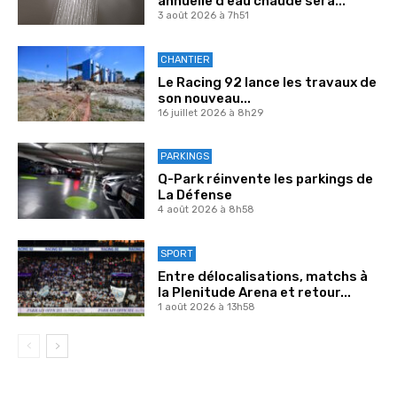
annuelle d’eau chaude sera...
3 août 2026 à 7h51
CHANTIER
Le Racing 92 lance les travaux de
son nouveau...
16 juillet 2026 à 8h29
PARKINGS
Q-Park réinvente les parkings de
La Défense
4 août 2026 à 8h58
SPORT
Entre délocalisations, matchs à
la Plenitude Arena et retour...
1 août 2026 à 13h58