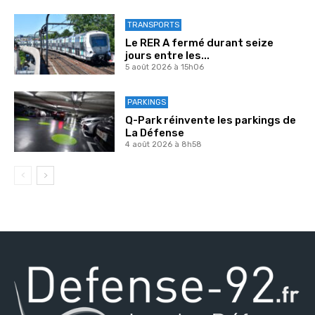
TRANSPORTS
Le RER A fermé durant seize
jours entre les...
5 août 2026 à 15h06
PARKINGS
Q-Park réinvente les parkings de
La Défense
4 août 2026 à 8h58