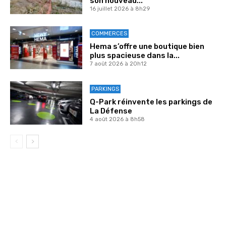
son nouveau...
16 juillet 2026 à 8h29
COMMERCES
Hema s’offre une boutique bien
plus spacieuse dans la...
7 août 2026 à 20h12
PARKINGS
Q-Park réinvente les parkings de
La Défense
4 août 2026 à 8h58