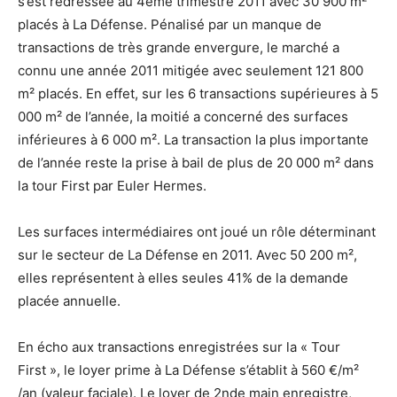
s’est redressée au 4ème trimestre 2011 avec 30 900 m²
placés à La Défense. Pénalisé par un manque de
transactions de très grande envergure, le marché a
connu une année 2011 mitigée avec seulement 121 800
m² placés. En effet, sur les 6 transactions supérieures à 5
000 m² de l’année, la moitié a concerné des surfaces
inférieures à 6 000 m². La transaction la plus importante
de l’année reste la prise à bail de plus de 20 000 m² dans
la tour First par Euler Hermes.
Les surfaces intermédiaires ont joué un rôle déterminant
sur le secteur de La Défense en 2011. Avec 50 200 m²,
elles représentent à elles seules 41% de la demande
placée annuelle.
En écho aux transactions enregistrées sur la « Tour
First », le loyer prime à La Défense s’établit à 560 €/m²
/an (valeur faciale). Le loyer de 2nde main enregistre,