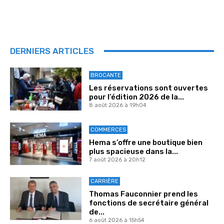
DERNIERS ARTICLES
BROCANTE
Les réservations sont ouvertes
pour l’édition 2026 de la...
8 août 2026 à 19h04
COMMERCES
Hema s’offre une boutique bien
plus spacieuse dans la...
7 août 2026 à 20h12
CARRIÈRE
Thomas Fauconnier prend les
fonctions de secrétaire général
de...
6 août 2026 à 15h54