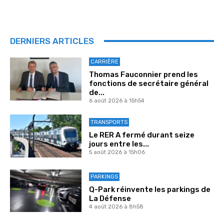
DERNIERS ARTICLES
CARRIÈRE
Thomas Fauconnier prend les
fonctions de secrétaire général
de...
6 août 2026 à 15h54
TRANSPORTS
Le RER A fermé durant seize
jours entre les...
5 août 2026 à 15h06
PARKINGS
Q-Park réinvente les parkings de
La Défense
4 août 2026 à 8h58