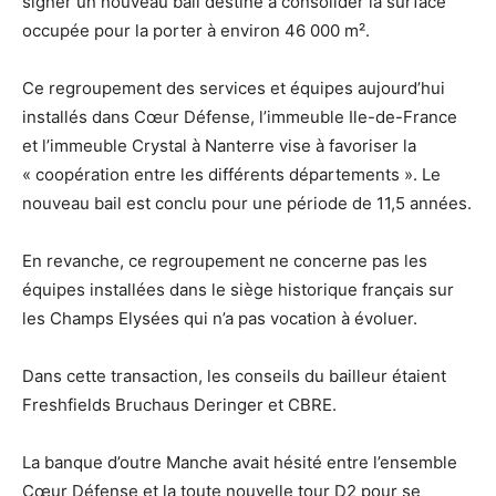
signer un nouveau bail destiné à consolider la surface
occupée pour la porter à environ 46 000 m².
Ce regroupement des services et équipes aujourd’hui
installés dans Cœur Défense, l’immeuble Ile-de-France
et l’immeuble Crystal à Nanterre vise à favoriser la
« coopération entre les différents départements ». Le
nouveau bail est conclu pour une période de 11,5 années.
En revanche, ce regroupement ne concerne pas les
équipes installées dans le siège historique français sur
les Champs Elysées qui n’a pas vocation à évoluer.
Dans cette transaction, les conseils du bailleur étaient
Freshfields Bruchaus Deringer et CBRE.
La banque d’outre Manche avait hésité entre l’ensemble
Cœur Défense et la toute nouvelle tour D2 pour se