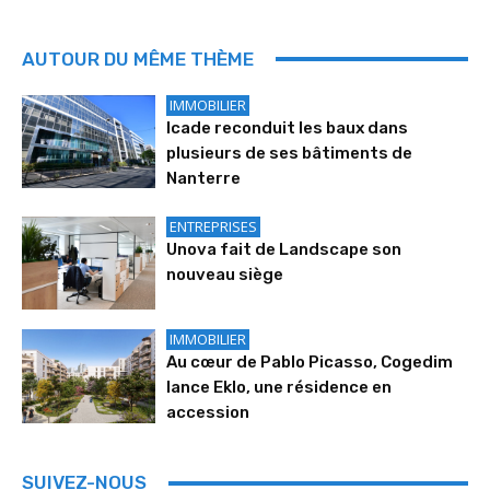
AUTOUR DU MÊME THÈME
IMMOBILIER
Icade reconduit les baux dans
plusieurs de ses bâtiments de
Nanterre
ENTREPRISES
Unova fait de Landscape son
nouveau siège
IMMOBILIER
Au cœur de Pablo Picasso, Cogedim
lance Eklo, une résidence en
accession
SUIVEZ-NOUS