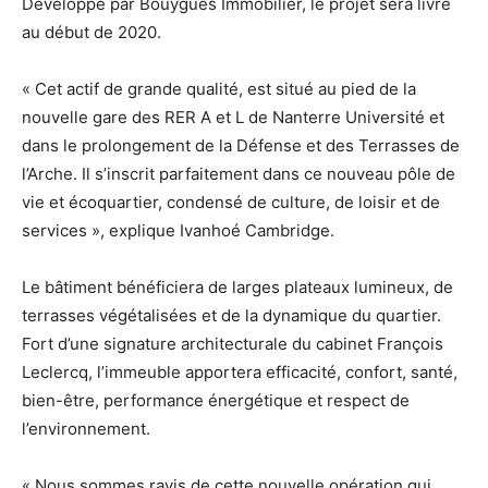
Développé par Bouygues Immobilier, le projet sera livré
au début de 2020.
« Cet actif de grande qualité, est situé au pied de la
nouvelle gare des RER A et L de Nanterre Université et
dans le prolongement de la Défense et des Terrasses de
l’Arche. Il s’inscrit parfaitement dans ce nouveau pôle de
vie et écoquartier, condensé de culture, de loisir et de
services », explique Ivanhoé Cambridge.
Le bâtiment bénéficiera de larges plateaux lumineux, de
terrasses végétalisées et de la dynamique du quartier.
Fort d’une signature architecturale du cabinet François
Leclercq, l’immeuble apportera efficacité, confort, santé,
bien-être, performance énergétique et respect de
l’environnement.
« Nous sommes ravis de cette nouvelle opération qui