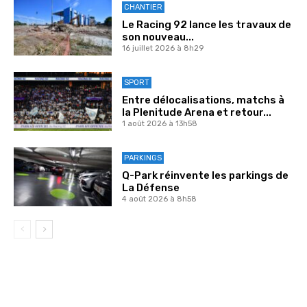
CHANTIER
Le Racing 92 lance les travaux de
son nouveau...
16 juillet 2026 à 8h29
SPORT
Entre délocalisations, matchs à
la Plenitude Arena et retour...
1 août 2026 à 13h58
PARKINGS
Q-Park réinvente les parkings de
La Défense
4 août 2026 à 8h58