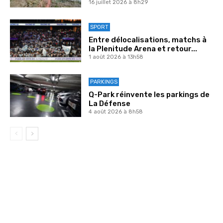
16 juillet 2026 à 8h29
SPORT
Entre délocalisations, matchs à
la Plenitude Arena et retour...
1 août 2026 à 13h58
PARKINGS
Q-Park réinvente les parkings de
La Défense
4 août 2026 à 8h58