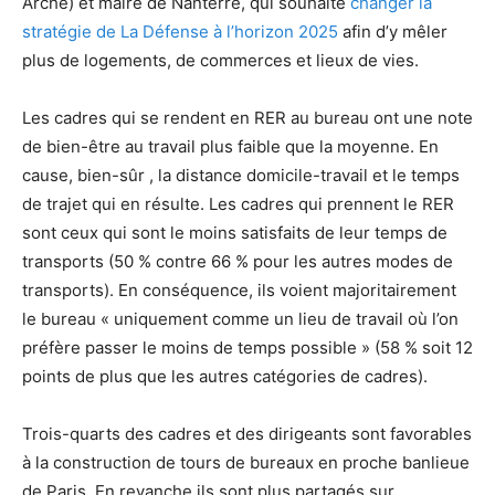
Arche) et maire de Nanterre, qui souhaite
changer la
stratégie de La Défense à l’horizon 2025
afin d’y mêler
plus de logements, de commerces et lieux de vies.
Les cadres qui se rendent en RER au bureau ont une note
de bien-être au travail plus faible que la moyenne. En
cause, bien-sûr , la distance domicile-travail et le temps
de trajet qui en résulte. Les cadres qui prennent le RER
sont ceux qui sont le moins satisfaits de leur temps de
transports (50 % contre 66 % pour les autres modes de
transports). En conséquence, ils voient majoritairement
le bureau « uniquement comme un lieu de travail où l’on
préfère passer le moins de temps possible » (58 % soit 12
points de plus que les autres catégories de cadres).
Trois-quarts des cadres et des dirigeants sont favorables
à la construction de tours de bureaux en proche banlieue
de Paris. En revanche ils sont plus partagés sur