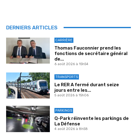
DERNIERS ARTICLES
CARRIÈRE
Thomas Fauconnier prend les
fonctions de secrétaire général
de...
6 août 2026 à 15h54
TRANSPORTS
Le RER A fermé durant seize
jours entre les...
5 août 2026 à 15h06
PARKINGS
Q-Park réinvente les parkings de
La Défense
4 août 2026 à 8h58