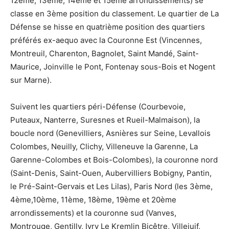
12ème, 13ème, 14ème et 15ème arrondissements) se
classe en 3ème position du classement. Le quartier de La
Défense se hisse en quatrième position des quartiers
préférés ex-aequo avec la Couronne Est (Vincennes,
Montreuil, Charenton, Bagnolet, Saint Mandé, Saint-
Maurice, Joinville le Pont, Fontenay sous-Bois et Nogent
sur Marne).
Suivent les quartiers péri-Défense (Courbevoie,
Puteaux, Nanterre, Suresnes et Rueil-Malmaison), la
boucle nord (Genevilliers, Asnières sur Seine, Levallois
Colombes, Neuilly, Clichy, Villeneuve la Garenne, La
Garenne-Colombes et Bois-Colombes), la couronne nord
(Saint-Denis, Saint-Ouen, Aubervilliers Bobigny, Pantin,
le Pré-Saint-Gervais et Les Lilas), Paris Nord (les 3ème,
4ème,10ème, 11ème, 18ème, 19ème et 20ème
arrondissements) et la couronne sud (Vanves,
Montrouge, Gentilly, Ivry Le Kremlin Bicêtre, Villejuif,