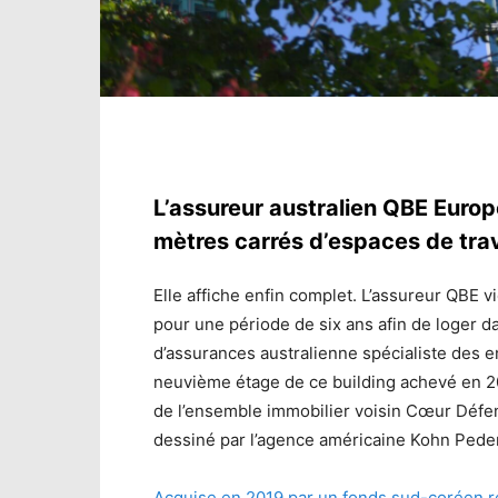
L’assureur australien QBE Europ
mètres carrés d’espaces de trav
Elle affiche enfin complet. L’assureur QBE v
pour une période de six ans afin de loger da
d’assurances australienne spécialiste des en
neuvième étage de ce building achevé en 200
de l’ensemble immobilier voisin Cœur Défens
dessiné par l’agence américaine Kohn Pede
Acquise en 2019 par un fonds sud-coréen r