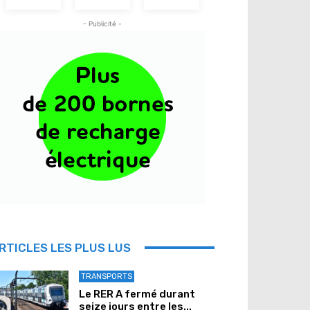
- Publicité -
RTICLES LES PLUS LUS
TRANSPORTS
Le RER A fermé durant
seize jours entre les...