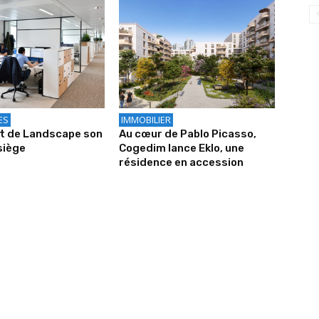
ES
IMMOBILIER
it de Landscape son
Au cœur de Pablo Picasso,
siège
Cogedim lance Eklo, une
résidence en accession