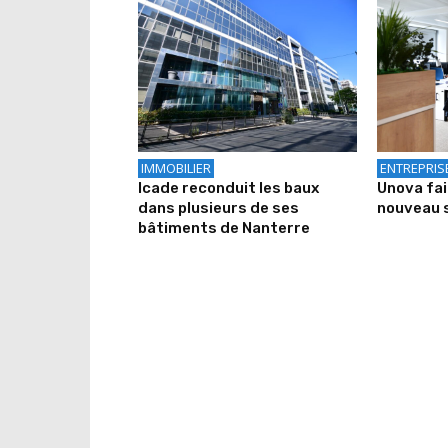
IMMOBILIER
ENTREPRIS
Icade reconduit les baux
Unova fa
dans plusieurs de ses
nouveau 
bâtiments de Nanterre