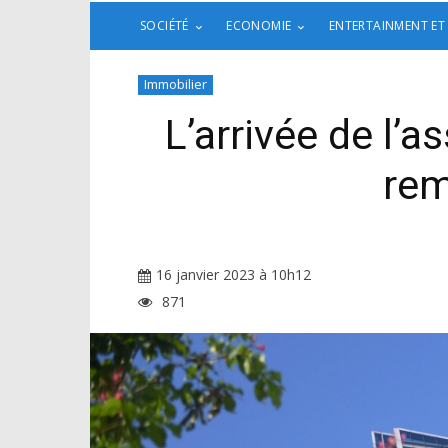
SOCIÉTÉ
ECONOMIE
ENTERTAINMENT ET
Immobilier
L’arrivée de l’
rem
16 janvier 2023 à 10h12
871