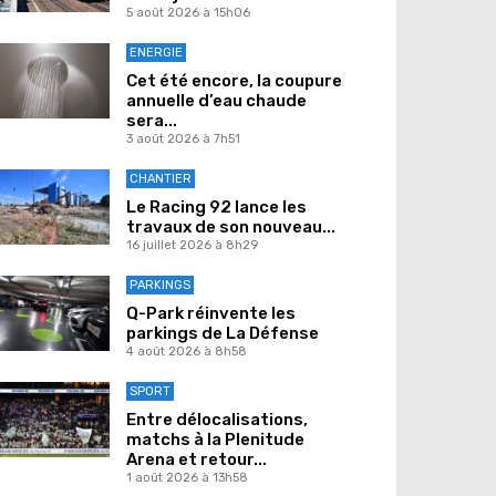
5 août 2026 à 15h06
ENERGIE
Cet été encore, la coupure
annuelle d’eau chaude
sera...
3 août 2026 à 7h51
CHANTIER
Le Racing 92 lance les
travaux de son nouveau...
16 juillet 2026 à 8h29
PARKINGS
Q-Park réinvente les
parkings de La Défense
4 août 2026 à 8h58
SPORT
Entre délocalisations,
matchs à la Plenitude
Arena et retour...
1 août 2026 à 13h58