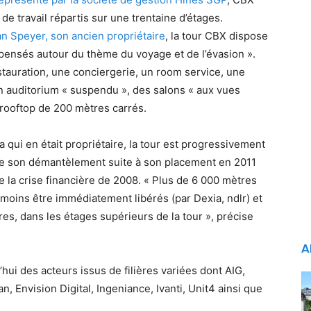
e travail répartis sur une trentaine d’étages.
 Speyer, son ancien propriétaire
, la tour CBX dispose
 pensés autour du thème du voyage et de l’évasion ».
tauration, une conciergerie, un room service, une
n auditorium « suspendu », des salons « aux vues
 rooftop de 200 mètres carrés.
qui en était propriétaire, la tour est progressivement
de son démantèlement suite à son placement en 2011
 la crise financière de 2008. « Plus de 6 000 mètres
oins être immédiatement libérés (par Dexia, ndlr) et
es, dans les étages supérieurs de la tour », précise
A
’hui des acteurs issus de filières variées dont AIG,
, Envision Digital, Ingeniance, Ivanti, Unit4 ainsi que