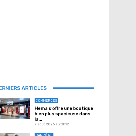
ERNIERS ARTICLES
COMMERCES
Hema s’offre une boutique
bien plus spacieuse dans
la...
7 août 2026 à 20h12
CARRIÈRE