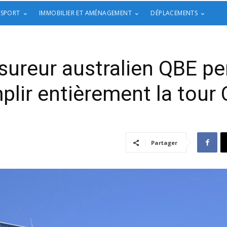
 SPORT
IMMOBILIER ET AMÉNAGEMENT
DÉPLACEMENTS
assureur australien QBE p
plir entièrement la tour
Partager