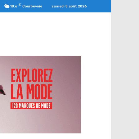
C
samedi 8 août 2026
18.6
Courbevoie