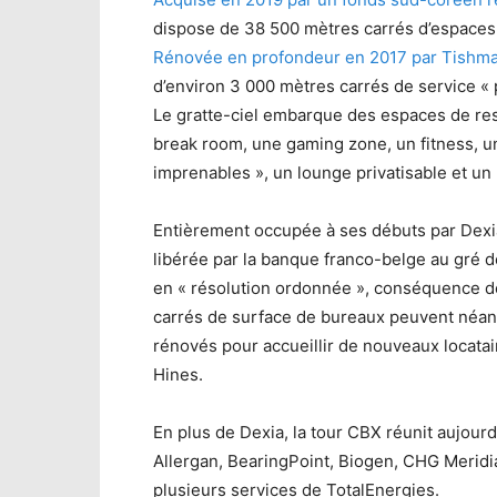
dispose de 38 500 mètres carrés d’espaces d
Rénovée en profondeur en 2017 par Tishman
d’environ 3 000 mètres carrés de service «
Le gratte-ciel embarque des espaces de res
break room, une gaming zone, un fitness, u
imprenables », un lounge privatisable et un
Entièrement occupée à ses débuts par Dexia 
libérée par la banque franco-belge au gré 
en « résolution ordonnée », conséquence de
carrés de surface de bureaux peuvent néanm
rénovés pour accueillir de nouveaux locatair
Hines.
En plus de Dexia, la tour CBX réunit aujourd
Allergan, BearingPoint, Biogen, CHG Meridian
plusieurs services de TotalEnergies.