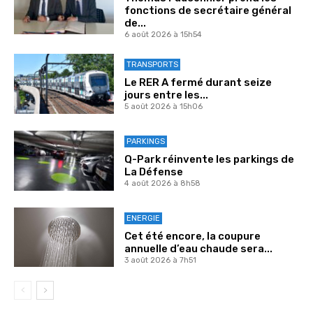
fonctions de secrétaire général
de...
6 août 2026 à 15h54
TRANSPORTS
Le RER A fermé durant seize
jours entre les...
5 août 2026 à 15h06
PARKINGS
Q-Park réinvente les parkings de
La Défense
4 août 2026 à 8h58
ENERGIE
Cet été encore, la coupure
annuelle d’eau chaude sera...
3 août 2026 à 7h51