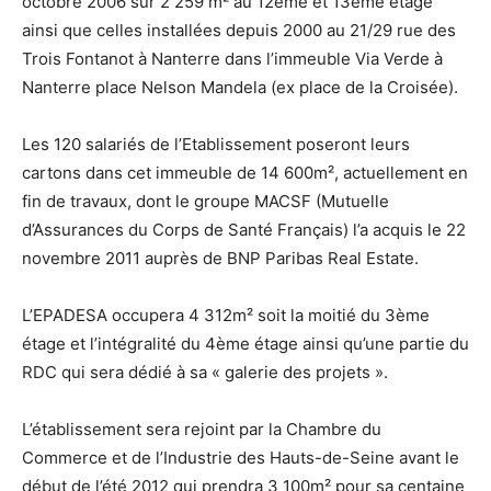
octobre 2006 sur 2 259 m² au 12ème et 13ème étage
ainsi que celles installées depuis 2000 au 21/29 rue des
Trois Fontanot à Nanterre dans l’immeuble Via Verde à
Nanterre place Nelson Mandela (ex place de la Croisée).
Les 120 salariés de l’Etablissement poseront leurs
cartons dans cet immeuble de 14 600m², actuellement en
fin de travaux, dont le groupe MACSF (Mutuelle
d’Assurances du Corps de Santé Français) l’a acquis le 22
novembre 2011 auprès de BNP Paribas Real Estate.
L’EPADESA occupera 4 312m² soit la moitié du 3ème
étage et l’intégralité du 4ème étage ainsi qu’une partie du
RDC qui sera dédié à sa « galerie des projets ».
L’établissement sera rejoint par la Chambre du
Commerce et de l’Industrie des Hauts-de-Seine avant le
début de l’été 2012 qui prendra 3 100m² pour sa centaine