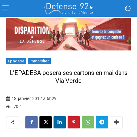
Epadesa
Immobilier
L’EPADESA posera ses cartons en mai dans
Via Verde
18 janvier 2012 à 6h29
702