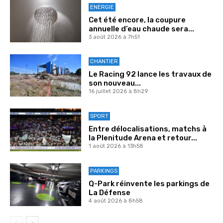
ENERGIE
Cet été encore, la coupure
annuelle d’eau chaude sera...
3 août 2026 à 7h51
CHANTIER
Le Racing 92 lance les travaux de
son nouveau...
16 juillet 2026 à 8h29
SPORT
Entre délocalisations, matchs à
la Plenitude Arena et retour...
1 août 2026 à 13h58
PARKINGS
Q-Park réinvente les parkings de
La Défense
4 août 2026 à 8h58