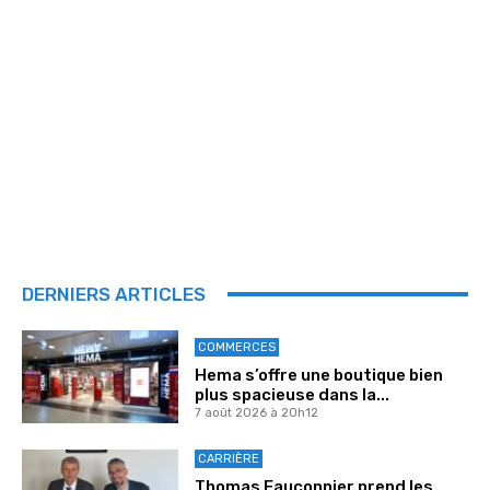
DERNIERS ARTICLES
COMMERCES
Hema s’offre une boutique bien
plus spacieuse dans la...
7 août 2026 à 20h12
CARRIÈRE
Thomas Fauconnier prend les