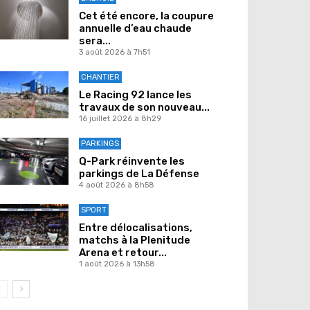
Cet été encore, la coupure
annuelle d’eau chaude
sera...
3 août 2026 à 7h51
CHANTIER
Le Racing 92 lance les
travaux de son nouveau...
16 juillet 2026 à 8h29
PARKINGS
Q-Park réinvente les
parkings de La Défense
4 août 2026 à 8h58
SPORT
Entre délocalisations,
matchs à la Plenitude
Arena et retour...
1 août 2026 à 13h58