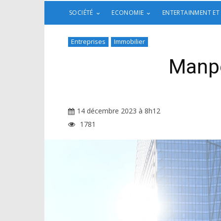
SOCIÉTÉ
ECONOMIE
ENTERTAINMENT ET
Entreprises
Immobilier
Manpo
14 décembre 2023 à 8h12
1781