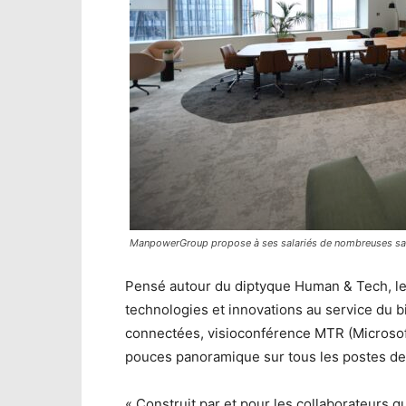
ManpowerGroup propose à ses salariés de nombreuses sall
Pensé autour du diptyque Human & Tech, le h
technologies et innovations au service du b
connectées, visioconférence MTR (Microsof
pouces panoramique sur tous les postes de 
« Construit par et pour les collaborateurs q