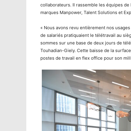
collaborateurs. Il rassemble les équipes 
marques Manpower, Talent Solutions et Exp
« Nous avons revu entièrement nos usages e
de salariés pratiquaient le télétravail au si
sommes sur une base de deux jours de télét
Touhadian-Giely. Cette baisse de la surface
postes de travail en flex office pour son mill