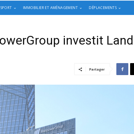
 SPORT
IMMOBILIER ET AMÉNAGEMENT
DÉPLACEMENTS
werGroup investit Lan
Partager