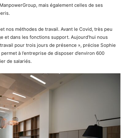
de ManpowerGroup, mais également celles de ses
eris.
t nos méthodes de travail. Avant le Covid, très peu
ège et dans les fonctions support. Aujourd’hui nous
ravail pour trois jours de présence », précise Sophie
 permet à l’entreprise de disposer d’environ 600
ier de salariés.