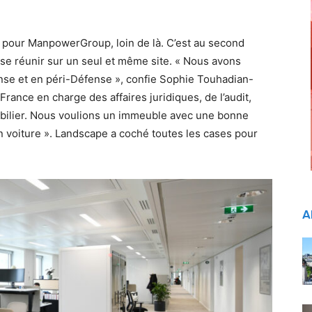
 pour ManpowerGroup, loin de là. C’est au second
se réunir sur un seul et même site. « Nous avons
nse et en péri-Défense », confie Sophie Touhadian-
ance en charge des affaires juridiques, de l’audit,
mobilier. Nous voulions un immeuble avec une bonne
n voiture ». Landscape a coché toutes les cases pour
A