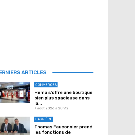
ERNIERS ARTICLES
COMMERCES
Hema s’offre une boutique
bien plus spacieuse dans
la...
7 août 2026 à 20h12
CARRIÈRE
Thomas Fauconnier prend
les fonctions de