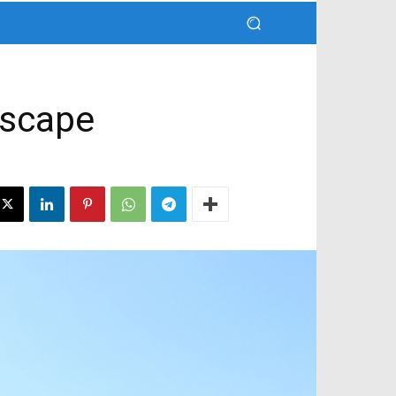
dscape