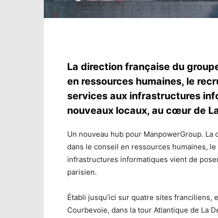
La direction française du groupe
en ressources humaines, le recru
services aux infrastructures i
nouveaux locaux, au cœur de L
Un nouveau hub pour ManpowerGroup. La dir
dans le conseil en ressources humaines, le r
infrastructures informatiques vient de poser 
parisien.
Établi jusqu’ici sur quatre sites franciliens
Courbevoie, dans la tour Atlantique de La 