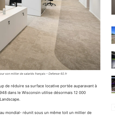
r son millier de salariés français – Defense-92.fr
de réduire sa surface locative portée auparavant à
948 dans le Wisconsin utilise désormais 12 000
 Landscape.
au mondial- réunit sous un même toit un millier de