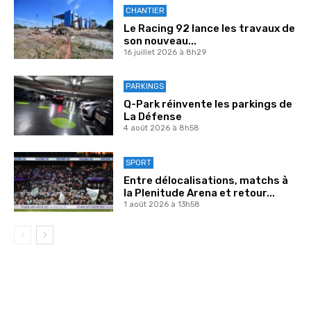
CHANTIER
Le Racing 92 lance les travaux de
son nouveau...
16 juillet 2026 à 8h29
PARKINGS
Q-Park réinvente les parkings de
La Défense
4 août 2026 à 8h58
SPORT
Entre délocalisations, matchs à
la Plenitude Arena et retour...
1 août 2026 à 13h58