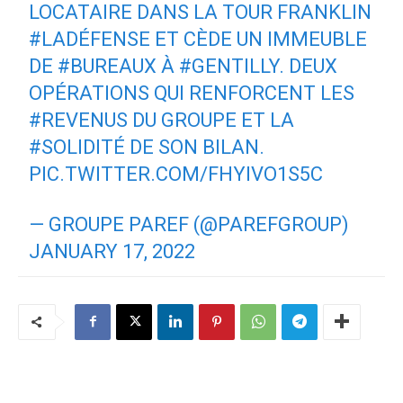
LOCATAIRE DANS LA TOUR FRANKLIN
#LADÉFENSE
ET CÈDE UN IMMEUBLE
DE
#BUREAUX
À
#GENTILLY
. DEUX
OPÉRATIONS QUI RENFORCENT LES
#REVENUS
DU GROUPE ET LA
#SOLIDITÉ
DE SON BILAN.
PIC.TWITTER.COM/FHYIVO1S5C
— GROUPE PAREF (@PAREFGROUP)
JANUARY 17, 2022