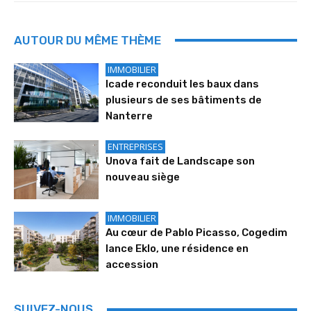
AUTOUR DU MÊME THÈME
IMMOBILIER
Icade reconduit les baux dans
plusieurs de ses bâtiments de
Nanterre
ENTREPRISES
Unova fait de Landscape son
nouveau siège
IMMOBILIER
Au cœur de Pablo Picasso, Cogedim
lance Eklo, une résidence en
accession
SUIVEZ-NOUS