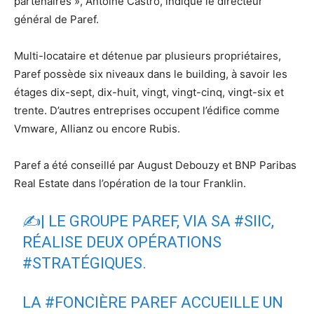
partenaires », Antoine Castro, indique le directeur
général de Paref.
Multi-locataire et détenue par plusieurs propriétaires,
Paref possède six niveaux dans le building, à savoir les
étages dix-sept, dix-huit, vingt, vingt-cinq, vingt-six et
trente. D’autres entreprises occupent l’édifice comme
Vmware, Allianz ou encore Rubis.
Paref a été conseillé par August Debouzy et BNP Paribas
Real Estate dans l’opération de la tour Franklin.
✍️| LE GROUPE PAREF, VIA SA
#SIIC
,
RÉALISE DEUX OPÉRATIONS
#STRATÉGIQUES
.
LA
#FONCIÈRE
PAREF ACCUEILLE UN