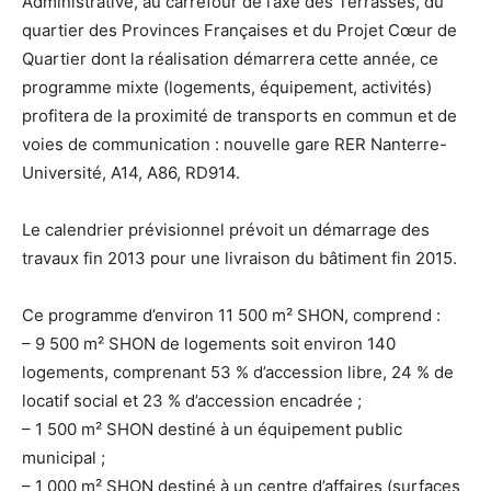
Administrative, au carrefour de l’axe des Terrasses, du
quartier des Provinces Françaises et du Projet Cœur de
Quartier dont la réalisation démarrera cette année, ce
programme mixte (logements, équipement, activités)
profitera de la proximité de transports en commun et de
voies de communication : nouvelle gare RER Nanterre-
Université, A14, A86, RD914.
Le calendrier prévisionnel prévoit un démarrage des
travaux fin 2013 pour une livraison du bâtiment fin 2015.
Ce programme d’environ 11 500 m² SHON, comprend :
– 9 500 m² SHON de logements soit environ 140
logements, comprenant 53 % d’accession libre, 24 % de
locatif social et 23 % d’accession encadrée ;
– 1 500 m² SHON destiné à un équipement public
municipal ;
– 1 000 m² SHON destiné à un centre d’affaires (surfaces