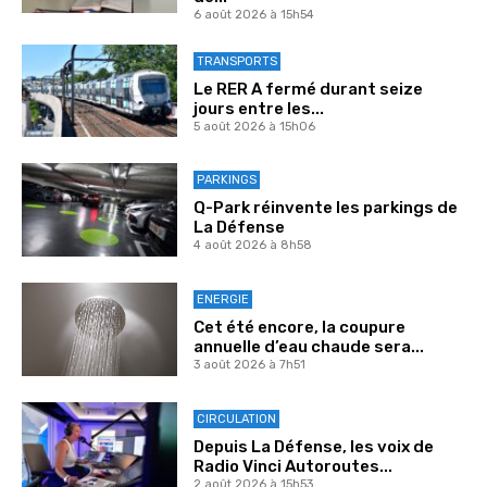
6 août 2026 à 15h54
TRANSPORTS
Le RER A fermé durant seize
jours entre les...
5 août 2026 à 15h06
PARKINGS
Q-Park réinvente les parkings de
La Défense
4 août 2026 à 8h58
ENERGIE
Cet été encore, la coupure
annuelle d’eau chaude sera...
3 août 2026 à 7h51
CIRCULATION
Depuis La Défense, les voix de
Radio Vinci Autoroutes...
2 août 2026 à 15h53