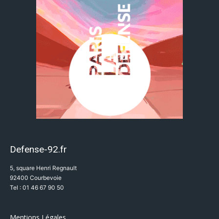
Defense-92.fr
5, square Henri Regnault
92400 Courbevoie
Tel : 01 46 67 90 50
Mentions Légales