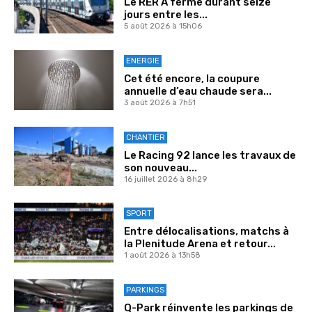
Le RER A fermé durant seize
jours entre les...
5 août 2026 à 15h06
ENERGIE
Cet été encore, la coupure
annuelle d’eau chaude sera...
3 août 2026 à 7h51
CHANTIER
Le Racing 92 lance les travaux de
son nouveau...
16 juillet 2026 à 8h29
SPORT
Entre délocalisations, matchs à
la Plenitude Arena et retour...
1 août 2026 à 13h58
PARKINGS
Q-Park réinvente les parkings de