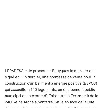
La Terrasse 9
La Terrasse 9
L’EPADESA et le promoteur Bouygues Immobilier ont
signé en juin dernier, une promesse de vente pour la
construction d’un bâtiment à énergie positive (BEPOS)
qui accueillera 140 logements, un équipement public
municipal et un centre d’affaires sur la Terrasse 9 de la
ZAC Seine Arche à Nanterre. Situé en face de la Cité