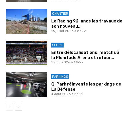
CHANTIER
Le Racing 92 lance les travaux de
son nouveau...
16 juillet 2026 à 8h29
SPORT
Entre délocalisations, matchs à
la Plenitude Arena et retour...
1 août 2026 à 13h58
PARKINGS
Q-Park réinvente les parkings de
La Défense
4 août 2026 à 8h58