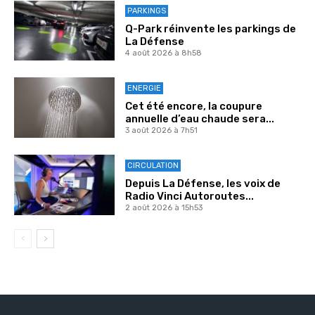
PARKINGS
Q-Park réinvente les parkings de
La Défense
4 août 2026 à 8h58
ENERGIE
Cet été encore, la coupure
annuelle d’eau chaude sera...
3 août 2026 à 7h51
CIRCULATION
Depuis La Défense, les voix de
Radio Vinci Autoroutes...
2 août 2026 à 15h53