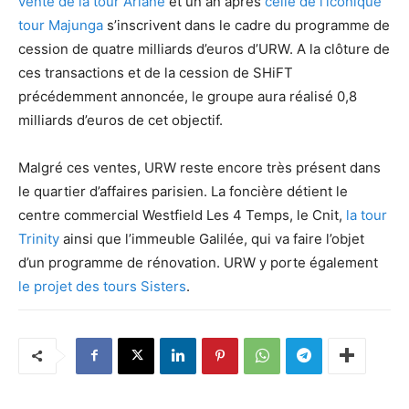
vente de la tour Ariane
et un an après
celle de l’iconique
tour Majunga
s’inscrivent dans le cadre du programme de
cession de quatre milliards d’euros d’URW. A la clôture de
ces transactions et de la cession de SHiFT
précédemment annoncée, le groupe aura réalisé 0,8
milliards d’euros de cet objectif.
Malgré ces ventes, URW reste encore très présent dans
le quartier d’affaires parisien. La foncière détient le
centre commercial Westfield Les 4 Temps, le Cnit,
la tour
Trinity
ainsi que l’immeuble Galilée, qui va faire l’objet
d’un programme de rénovation. URW y porte également
le projet des tours Sisters
.