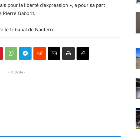
is pour la liberté d’expression », a pour sa part
 Pierre Gaborit.
r le tribunal de Nanterre.
- Publicité -