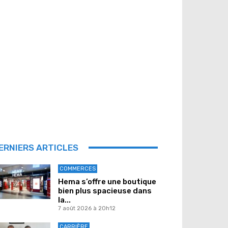
ERNIERS ARTICLES
COMMERCES
Hema s’offre une boutique
bien plus spacieuse dans
la...
7 août 2026 à 20h12
CARRIÈRE