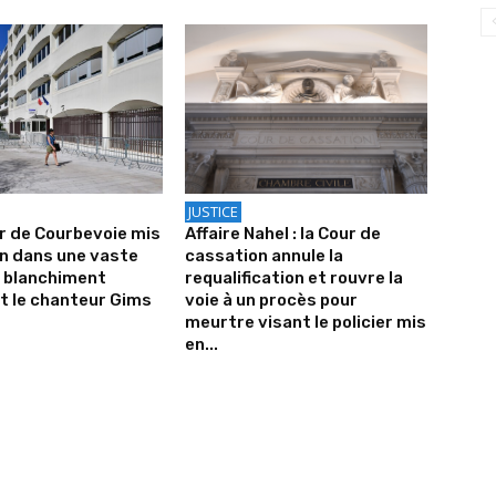
JUSTICE
er de Courbevoie mis
Affaire Nahel : la Cour de
n dans une vaste
cassation annule la
e blanchiment
requalification et rouvre la
t le chanteur Gims
voie à un procès pour
meurtre visant le policier mis
en...