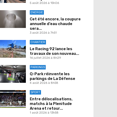
5 août 2026 à 15h06
ENERGIE
Cet été encore, la coupure
annuelle d’eau chaude
sera...
3 août 2026 à 7h51
CHANTIER
Le Racing 92 lance les
travaux de son nouveau...
16 juillet 2026 à 8h29
PARKINGS
Q-Park réinvente les
parkings de La Défense
4 août 2026 à 8h58
SPORT
Entre délocalisations,
matchs à la Plenitude
Arena et retour...
1 août 2026 à 13h58