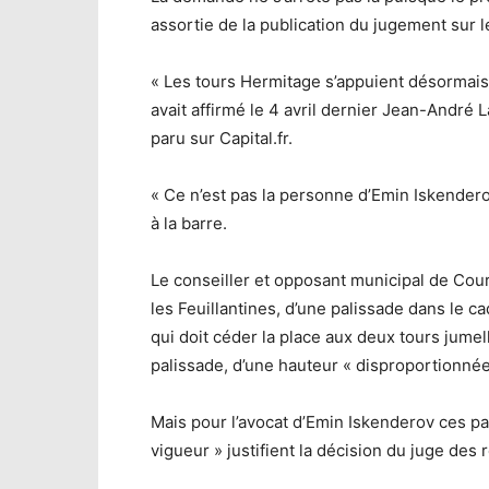
assortie de la publication du jugement sur le
« Les tours Hermitage s’appuient désormai
avait affirmé le 4 avril dernier Jean-André 
paru sur Capital.fr.
« Ce n’est pas la personne d’Emin Iskenderov
à la barre.
Le conseiller et opposant municipal de Courb
les Feuillantines, d’une palissade dans le 
qui doit céder la place aux deux tours jume
palissade, d’une hauteur « disproportionnée
Mais pour l’avocat d’Emin Iskenderov ces pa
vigueur » justifient la décision du juge des 