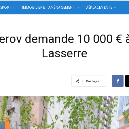
 SPORT
IMMOBILIER ET AMÉNAGEMENT
DÉPLACEMENTS
erov demande 10 000 € 
Lasserre
Partager