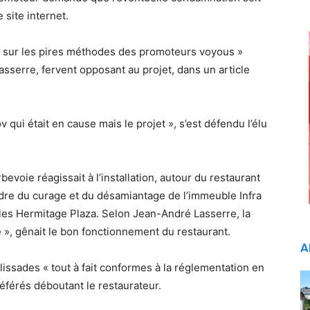
 site internet.
s sur les pires méthodes des promoteurs voyous »
Lasserre, fervent opposant au projet, dans un article
 qui était en cause mais le projet », s’est défendu l’élu
evoie réagissait à l’installation, autour du restaurant
cadre du curage et du désamiantage de l’immeuble Infra
lles Hermitage Plaza. Selon Jean-André Lasserre, la
 », gênait le bon fonctionnement du restaurant.
A
lissades « tout à fait conformes à la réglementation en
référés déboutant le restaurateur.