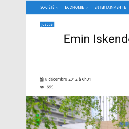
SOCIÉTÉ
ECONOMIE
ENTERTAINMENT ET
Justice
Emin Iskend
6 décembre 2012 à 6h31
699