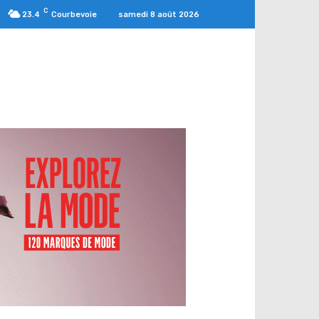
C
samedi 8 août 2026
23.4
Courbevoie