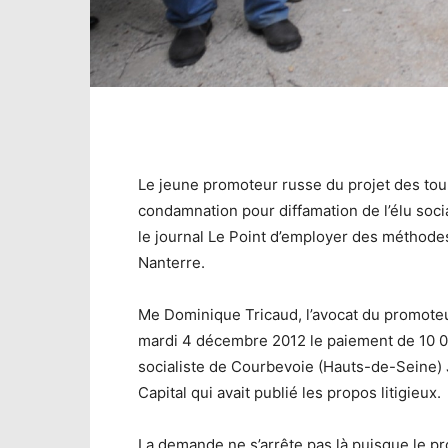
Le jeune promoteur russe du projet des to
condamnation pour diffamation de l’élu soci
le journal Le Point d’employer des méthodes
Nanterre.
Me Dominique Tricaud, l’avocat du promoteur
mardi 4 décembre 2012 le paiement de 10 0
socialiste de Courbevoie (Hauts-de-Seine) 
Capital qui avait publié les propos litigieux.
La demande ne s’arrête pas là puisque le 