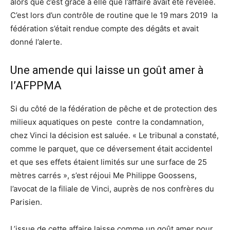
alors que c’est grâce à elle que l’affaire avait été révélée.
C’est lors d’un contrôle de routine que le 19 mars 2019 la
fédération s’était rendue compte des dégâts et avait
donné l’alerte.
Une amende qui laisse un goût amer à
l’AFPPMA
Si du côté de la fédération de pêche et de protection des
milieux aquatiques on peste contre la condamnation,
chez Vinci la décision est saluée. « Le tribunal a constaté,
comme le parquet, que ce déversement était accidentel
et que ses effets étaient limités sur une surface de 25
mètres carrés », s’est réjoui Me Philippe Goossens,
l’avocat de la filiale de Vinci, auprès de nos confrères du
Parisien.
L’issue de cette affaire laisse comme un goût amer pour