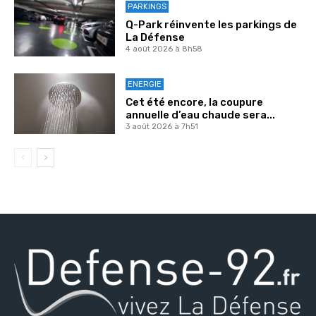
PARKINGS
Q-Park réinvente les parkings de
La Défense
4 août 2026 à 8h58
ENERGIE
Cet été encore, la coupure
annuelle d’eau chaude sera...
3 août 2026 à 7h51