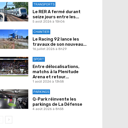
TRANSPORTS
Le RER A fermé durant
seize jours entre les...
5 août 2026 à 15h06
CHANTIER
Le Racing 92 lance les
travaux de son nouveau...
16 juillet 2026 à 8h29
SPORT
Entre délocalisations,
matchs à la Plenitude
Arena et retour...
1 août 2026 à 13h58
PARKINGS
Q-Park réinvente les
parkings de La Défense
4 août 2026 à 8h58