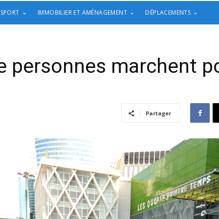
 SPORT
IMMOBILIER ET AMÉNAGEMENT
DÉPLACEMENTS
e personnes marchent po
Partager