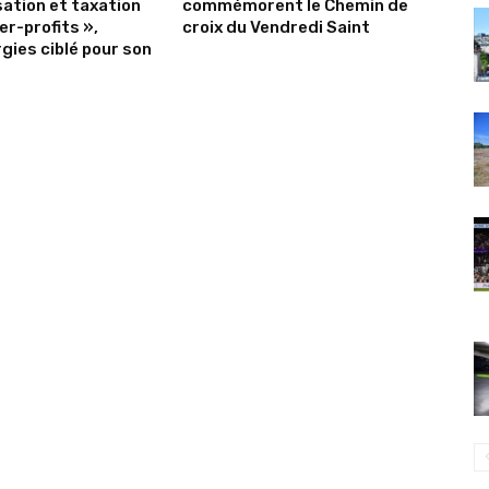
sation et taxation
commémorent le Chemin de
er-profits »,
croix du Vendredi Saint
gies ciblé pour son