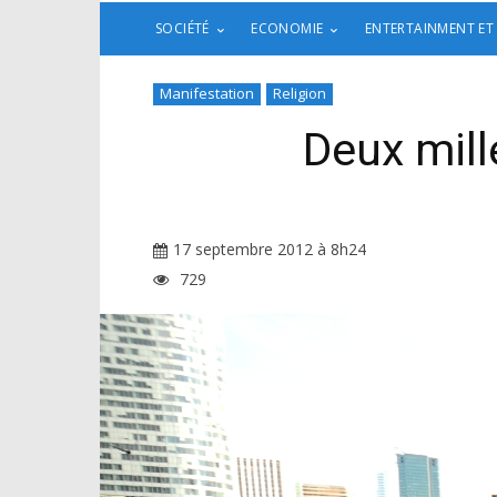
SOCIÉTÉ
ECONOMIE
ENTERTAINMENT ET
Manifestation
Religion
Deux mill
17 septembre 2012 à 8h24
729