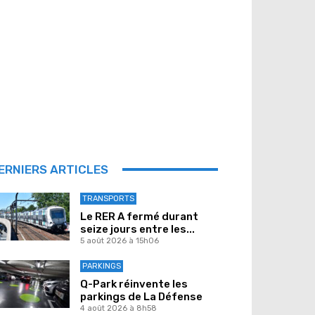
ERNIERS ARTICLES
TRANSPORTS
Le RER A fermé durant
seize jours entre les...
5 août 2026 à 15h06
PARKINGS
Q-Park réinvente les
parkings de La Défense
4 août 2026 à 8h58