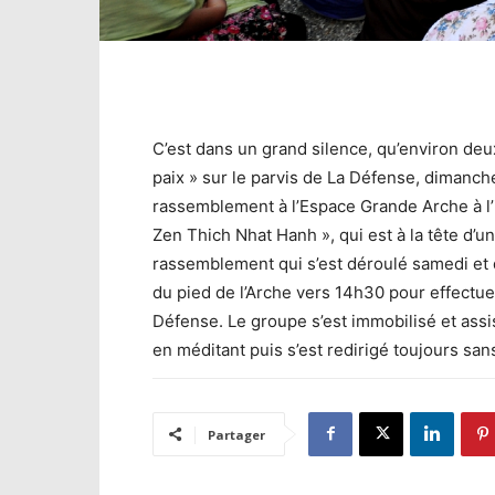
C’est dans un grand silence, qu’environ deu
paix » sur le parvis de La Défense, dimanch
rassemblement à l’Espace Grande Arche à l’
Zen Thich Nhat Hanh », qui est à la tête d’u
rassemblement qui s’est déroulé samedi et 
du pied de l’Arche vers 14h30 pour effectuer
Défense. Le groupe s’est immobilisé et ass
en méditant puis s’est redirigé toujours san
Partager