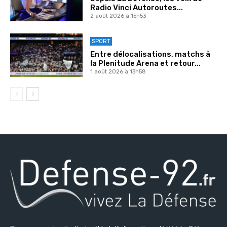
Radio Vinci Autoroutes...
2 août 2026 à 15h53
SPORT
Entre délocalisations, matchs à
la Plenitude Arena et retour...
1 août 2026 à 13h58