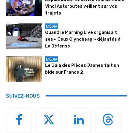
Vinci Autoroutes veillent sur vos
trajets
MÉDIA
Quand le Morning Live organisait
ses « Jeux Olyncheap » déjantés à
La Défense
MÉDIA
Le Gala des Pièces Jaunes fait un
bide sur France 2
SUIVEZ-NOUS