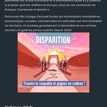
Bienvenue sur le site d’actualité et d’informations dédié à La Défense,
le premier quartier d’affaire en Europe, situé sur les communes de
Puteaux, Courbevoie et Nanterre.
Retrouvez dès la page d’accueil toutes les informations immobilières,
économiques, sociales, commerciales et culturelles qui font l’actualité
du territoire, et accédez gratuitement à l’ensemble de nos articles,
dossiers et galeries photos publiés depuis 2003.