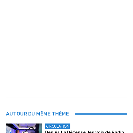
AUTOUR DU MÊME THÈME
CIRCULATION
Depuis La Défense, les voix de Radio