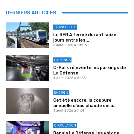
DERNIERS ARTICLES
TRANSPORTS
Le RER A fermé durant seize
jours entre les...
5 août 2026 à 15h06
PARKINGS
Q-Park réinvente les parkings de
La Défense
4 août 2026 à 8h58
ENERGIE
Cet été encore, la coupure
annuelle d’eau chaude sera...
3 août 2026 à 7h51
CIRCULATION
Depuis La Défense, les voix de