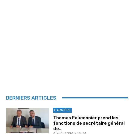
DERNIERS ARTICLES
CARRIÈRE
Thomas Fauconnier prend les
fonctions de secrétaire général
de...
6 août 2026 à 15h54