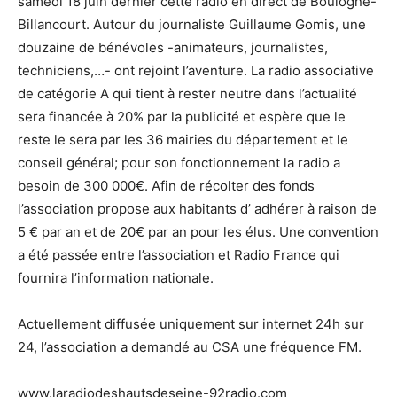
samedi 18 juin dernier cette radio en direct de Boulogne-
Billancourt. Autour du journaliste Guillaume Gomis, une
douzaine de bénévoles -animateurs, journalistes,
techniciens,…- ont rejoint l’aventure. La radio associative
de catégorie A qui tient à rester neutre dans l’actualité
sera financée à 20% par la publicité et espère que le
reste le sera par les 36 mairies du département et le
conseil général; pour son fonctionnement la radio a
besoin de 300 000€. Afin de récolter des fonds
l’association propose aux habitants d’ adhérer à raison de
5 € par an et de 20€ par an pour les élus. Une convention
a été passée entre l’association et Radio France qui
fournira l’information nationale.
Actuellement diffusée uniquement sur internet 24h sur
24, l’association a demandé au CSA une fréquence FM.
www.laradiodeshautsdeseine-92radio.com