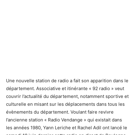
La radio 92 Radio
La radio 92 Radio
Une nouvelle station de radio a fait son apparition dans le
département. Associative et itinérante « 92 radio » veut
couvrir l’actualité du département, notamment sportive et
culturelle en misant sur les déplacements dans tous les
évènements du département. Voulant faire revivre
l’ancienne station « Radio Vendange » qui existait dans
les années 1980, Yann Leriche et Rachel Adil ont lancé le