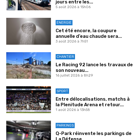
jours entre les...
5 août 2026 à 15h06
ENERGIE
Cet été encore, la coupure
annuelle d’eau chaude sera...
3 août 2026 à 7h51
CHANTIER
Le Racing 92 lance les travaux de
son nouveau...
16 juillet 2026 à 8h29
SPORT
Entre délocalisations, matchs à
la Plenitude Arena et retour...
1 août 2026 à 13h58
PARKINGS
Q-Park réinvente les parkings de
La Défense