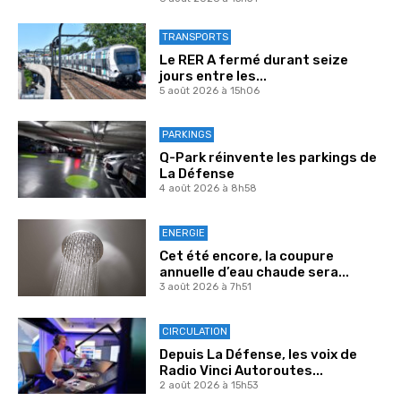
TRANSPORTS
Le RER A fermé durant seize
jours entre les...
5 août 2026 à 15h06
PARKINGS
Q-Park réinvente les parkings de
La Défense
4 août 2026 à 8h58
ENERGIE
Cet été encore, la coupure
annuelle d’eau chaude sera...
3 août 2026 à 7h51
CIRCULATION
Depuis La Défense, les voix de
Radio Vinci Autoroutes...
2 août 2026 à 15h53